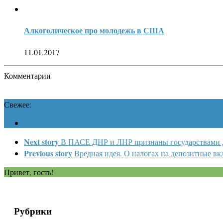
Алкоголическое про молодежь в США
11.01.2017
Комментарии
Свежее:
Next story
В ПАСЕ ДНР и ЛНР признаны государствами д
Previous story
Вредная идея. О налогах на депозитные в
Привет, гость!
Рубрики