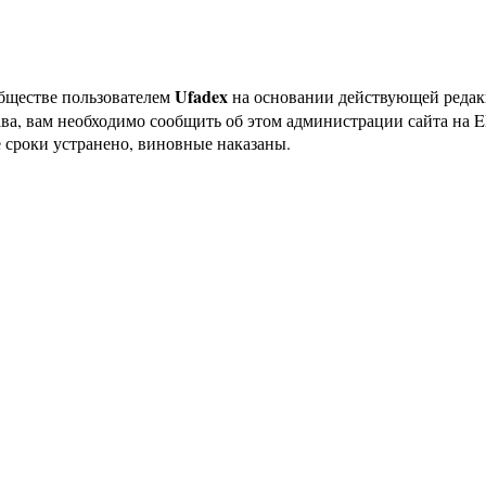
Ufadex
бществе пользователем
на основании действующей реда
ава, вам необходимо сообщить об этом администрации сайта на
 сроки устранено, виновные наказаны.