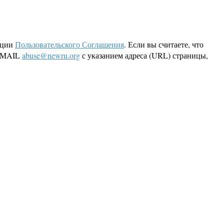
кции
Пользовательского Соглашения
. Если вы считаете, что
 EMAIL
abuse@newru.org
с указанием адреса (URL) страницы,