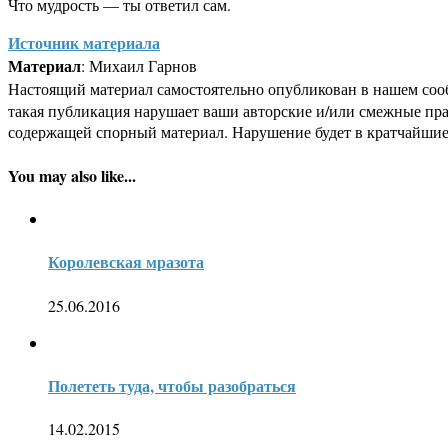
Что мудрость — ты ответил сам.
Источник материала
Материал
: Михаил Гарнов
Настоящий материал самостоятельно опубликован в нашем соо
такая публикация нарушает ваши авторские и/или смежные пр
содержащей спорный материал. Нарушение будет в кратчайшие
You may also like...
Королевская мразота
25.06.2016
Полететь туда, чтобы разобраться
14.02.2015