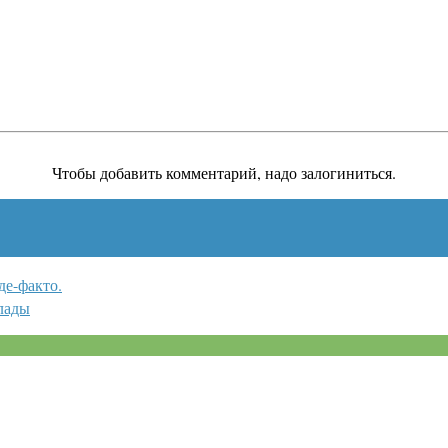
Чтобы добавить комментарий, надо залогиниться.
е-факто.
клады