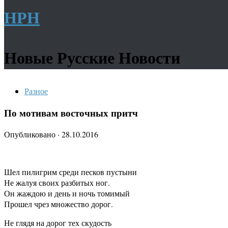
НРН
Новые Русские Новости
Разное
По мотивам восточных притч
Опубликовано
·
28.10.2016
Шел пилигрим среди песков пустыни
Не жалуя своих разбитых ног.
Он жаждою и день и ночь томимый
Прошел чрез множество дорог.
Не глядя на дорог тех скудость