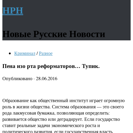
НРН
Новые Русские Новости
Криминал
/
Разное
Пена изо рта реформаторов… Тупик.
Опубликовано
·
28.06.2016
Образование как общественный институт играет огромную
роль в жизни общества. Система образования — это своего
рода лакмусовая бумажка, позволяющая определить:
развивается общество или деградирует. Если государство
ставит реальные задачи экономического роста и
политического развития, если государственная власть