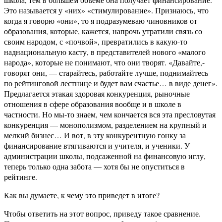
Это называется у «них» «стимулирование». Признаюсь, что
когда я говорю «они», то я подразумеваю чиновников от
образования, которые, кажется, напрочь утратили связь со
своим народом, с «почвой», превратились в какую-то
наднациональную касту, в представителей нового «малого
народа», которые не понимают, что они творят. «Давайте,-
говорят они, — старайтесь, работайте лучше, поднимайтесь
по рейтинговой лестнице и будет вам счастье… в виде денег».
Предлагается этакая здоровая конкуренция, рыночные
отношения в сфере образования вообще и в школе в
частности. Но мы-то знаем, чем кончается вся эта пресловутая
конкуренция — монополизмом, разделением на крупный и
мелкий бизнес… И вот, в эту конкурентную гонку за
финансирование втягиваются и учителя, и ученики. У
администрации школы, подсаженной на финансовую иглу,
теперь только одна забота — хотя бы не опуститься в
рейтинге.
Как вы думаете, к чему это приведет в итоге?
Чтобы ответить на этот вопрос, приведу такое сравнение.