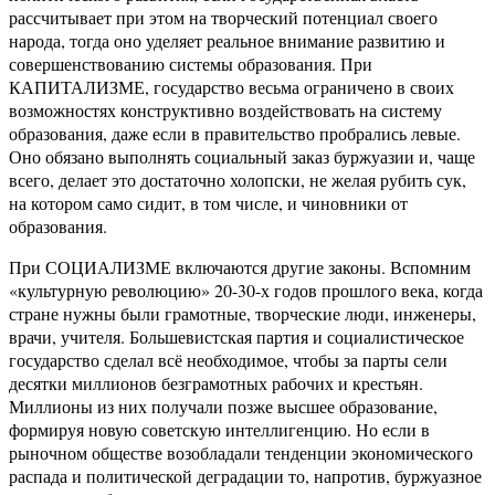
рассчитывает при этом на творческий потенциал своего
народа, тогда оно уделяет реальное внимание развитию и
совершенствованию системы образования. При
КАПИТАЛИЗМЕ, государство весьма ограничено в своих
возможностях конструктивно воздействовать на систему
образования, даже если в правительство пробрались левые.
Оно обязано выполнять социальный заказ буржуазии и, чаще
всего, делает это достаточно холопски, не желая рубить сук,
на котором само сидит, в том числе, и чиновники от
образования.
При СОЦИАЛИЗМЕ включаются другие законы. Вспомним
«культурную революцию» 20-30-х годов прошлого века, когда
стране нужны были грамотные, творческие люди, инженеры,
врачи, учителя. Большевистская партия и социалистическое
государство сделал всё необходимое, чтобы за парты сели
десятки миллионов безграмотных рабочих и крестьян.
Миллионы из них получали позже высшее образование,
формируя новую советскую интеллигенцию. Но если в
рыночном обществе возобладали тенденции экономического
распада и политической деградации то, напротив, буржуазное