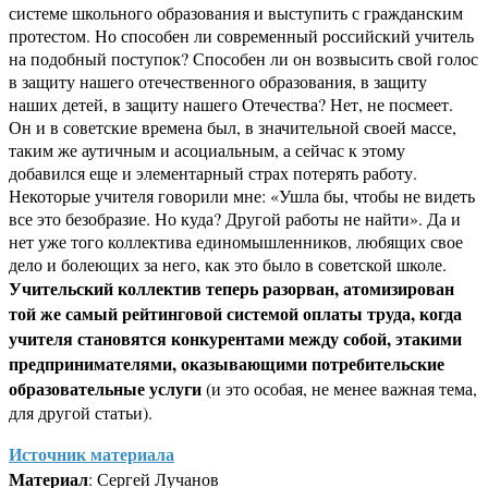
системе школьного образования и выступить с гражданским
протестом. Но способен ли современный российский учитель
на подобный поступок? Способен ли он возвысить свой голос
в защиту нашего отечественного образования, в защиту
наших детей, в защиту нашего Отечества? Нет, не посмеет.
Он и в советские времена был, в значительной своей массе,
таким же аутичным и асоциальным, а сейчас к этому
добавился еще и элементарный страх потерять работу.
Некоторые учителя говорили мне: «Ушла бы, чтобы не видеть
все это безобразие. Но куда? Другой работы не найти». Да и
нет уже того коллектива единомышленников, любящих свое
дело и болеющих за него, как это было в советской школе.
Учительский коллектив теперь разорван, атомизирован
той же самый рейтинговой системой оплаты труда, когда
учителя становятся конкурентами между собой, этакими
предпринимателями, оказывающими потребительские
образовательные услуги
(и это особая, не менее важная тема,
для другой статьи).
Источник материала
Материал
: Сергей Лучанов