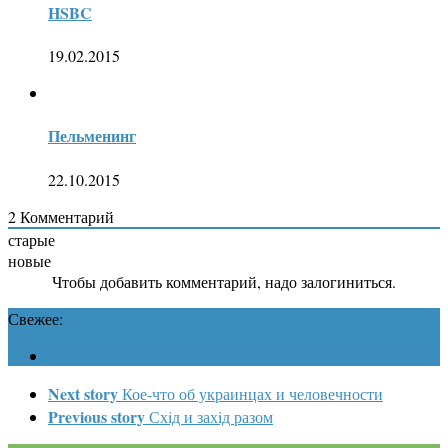
HSBC
19.02.2015
Пельменинг
22.10.2015
2
Комментарий
старые
новые
Чтобы добавить комментарий, надо залогиниться.
Свежее:
Next story
Кое-что об украинцах и человечности
Previous story
Схiд и захiд разом