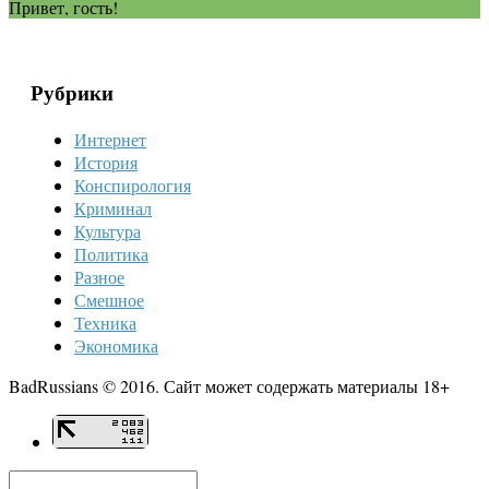
Привет, гость!
Рубрики
Интернет
История
Конспирология
Криминал
Культура
Политика
Разное
Смешное
Техника
Экономика
BadRussians © 2016. Сайт может содержать материалы 18+