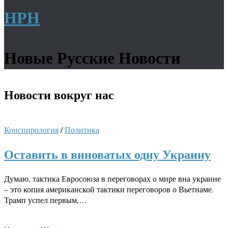
НРН
Новые Русские Новости
Новости
вокруг нас
Конспирология
/
Политика
Оставить в виноватых одну Украину
Думаю, тактика Евросоюза в переговорах о мире вна украине
– это копия американской тактики переговоров о Вьетнаме.
Трамп успел первым,…