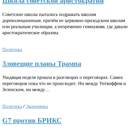
Школа советской аристократии
Советские школы пытались подражать школам
дореволюционным, причём не церковно-приходским школам
или реальным училищам, а непременно гимназиям, где давали
аристократическое образова
Политика
Зловещие планы Трампа
Уходящая неделя прошла в разговорах о переговорах. Самих
переговоров пока что не происходит. Ни между Уиткоффом и
Зеленским, ни между…
Политика
/
Экономика
G7 против БРИКС