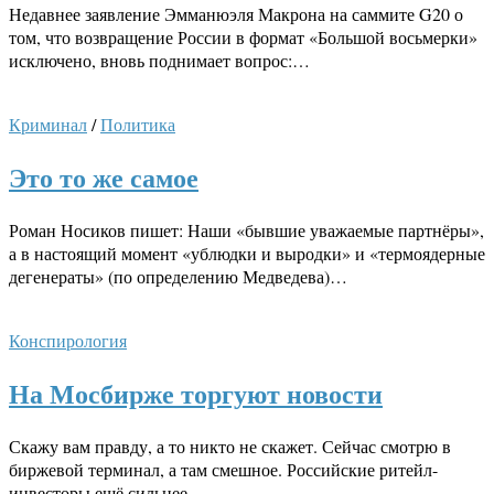
Недавнее заявление Эмманюэля Макрона на саммите G20 о
том, что возвращение России в формат «Большой восьмерки»
исключено, вновь поднимает вопрос:…
Криминал
/
Политика
Это то же самое
Роман Носиков пишет: Наши «бывшие уважаемые партнёры»,
а в настоящий момент «ублюдки и выродки» и «термоядерные
дегенераты» (по определению Медведева)…
Конспирология
На Мосбирже торгуют новости
Скажу вам правду, а то никто не скажет. Сейчас смотрю в
биржевой терминал, а там смешное. Российские ритейл-
инвесторы ещё сильнее…