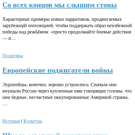
Со всех концов мы слышим стоны
Характерные примеры новых нарративов, продвигаемых
зарубежнрй оппозицией, чтобы поддержать образ неизбежной
победы над режЫмом: «просто продолжайте боевые действия
— и…
Политика
Европейские поджигатели войны
Эуропейцы, конечно, хорошо устроились: Сначала они
внушали России через купленные ими говорящие головы, что
они бедные, несчастные оккупированные Америкой страны,
…
История
/
Культура