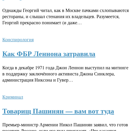
Однажды Георгий читал, как в Москве пачками схлопываются
рестораны, и слышал стенания их владельцев. Разумеется,
Георгий прекрасно понимает (и даже…
Конспирология
Как ФБР Леннона затравила
Когда в декабре 1971 года Джон Леннон выступил на митинге
в поддержку заключённого активиста Джона Синклера,
администрация Никсона и Гувер…
Криминал
Товарищ Пашинян — вам вот туда
Премьер-министр Армении Никол Пашинян заявил, что готов
посетить Россию, если его туда пригласят. «Что касается