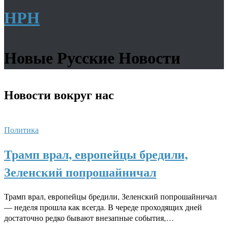
НРН
Новые Русские Новости
Новости
вокруг нас
Политика
Трамп врал, европейцы бредили,
Зеленский попрошайничал
Трамп врал, европейцы бредили, Зеленский попрошайничал
— неделя прошла как всегда. В череде проходящих дней
достаточно редко бывают внезапные события,…