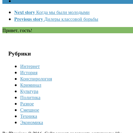
Next story
Когда мы были молодыми
Previous story
Дилеры классовой борьбы
Привет, гость!
Рубрики
Интернет
История
Конспирология
Криминал
Культура
Политика
Разное
Смешное
Техника
Экономика