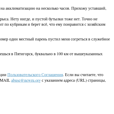
л на акклиматизацию на несколько часов. Прихожу уставший,
крыса. Нету нигде, и пустой бутылки тоже нет. Точно не
ит по кубрикам и берет всё, что ему понравится с хозяйским
имер один местный парень пустил меня согреться в служебное
щаешься в Пятигорск, буквально в 100 км от вышеуказанных
кции
Пользовательского Соглашения
. Если вы считаете, что
 EMAIL
abuse@newru.org
с указанием адреса (URL) страницы,