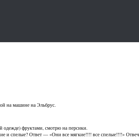
ной на машине на Эльбрус.
ой одежде) фруктами, смотрю на персики.
е и спелые? Ответ — «Они все мягкие!!!! все спелые!!!!» Отве