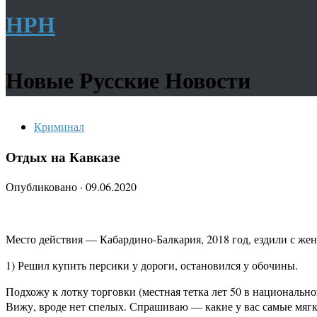
НРН
Новые Русские Новости
Криминал
Отдых на Кавказе
Опубликовано
·
09.06.2020
Место действия — Кабардино-Балкария, 2018 год, ездили с же
1) Решил купить персики у дороги, остановился у обочины.
Подхожу к лотку торговки (местная тетка лет 50 в национальн
Вижу, вроде нет спелых. Спрашиваю — какие у вас самые мягки