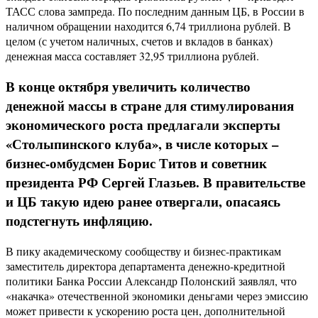
ТАСС слова зампреда. По последним данным ЦБ, в России в
наличном обращении находится 6,74 триллиона рублей. В
целом (с учетом наличных, счетов и вкладов в банках)
денежная масса составляет 32,95 триллиона рублей.
В конце октября увеличить количество
денежной массы в стране для стимулирования
экономического роста предлагали эксперты
«Столыпинского клуба», в числе которых –
бизнес-омбудсмен Борис Титов и советник
президента РФ Сергей Глазьев. В правительстве
и ЦБ такую идею ранее отвергали, опасаясь
подстегнуть инфляцию.
В пику академическому сообществу и бизнес-практикам
заместитель директора департамента денежно-кредитной
политики Банка России Александр Полонский заявлял, что
«накачка» отечественной экономики деньгами через эмиссию
может привести к ускорению роста цен, дополнительной