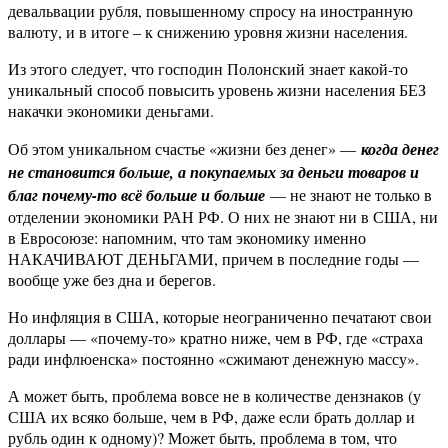
девальвации рубля, повышенному спросу на иностранную
валюту, и в итоге – к снижению уровня жизни населения.
Из этого следует, что господин Полонский знает какой-то
уникальный способ повысить уровень жизни населения БЕЗ
накачки экономики деньгами.
Об этом уникальном счастье «жизни без денег» —
к
огда денег
не становится больше, а покупаемых за деньги товаров и
благ почему-то всё больше и больше
— не знают не только в
отделении экономики РАН РФ. О них не знают ни в США, ни
в Евросоюзе: напомним, что там экономику именно
НАКАЧИВАЮТ ДЕНЬГАМИ, причем в последние годы —
вообще уже без дна и берегов.
Но инфляция в США, которые неограниченно печатают свои
доллары — «почему-то» кратно ниже, чем в РФ, где «страха
ради инфлюенска» постоянно «сжимают денежную массу».
А может быть, проблема вовсе не в количестве дензнаков (у
США их всяко больше, чем в РФ, даже если брать доллар и
рубль один к одному)? Может быть, проблема в том, что