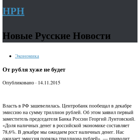
НРН
Новые Русские Новости
Экономика
От рубля хуже не будет
Опубликовано
·
14.11.2015
Власть в РФ зашевелилась. ​Центробанк пообещал в декабре
эмиссию на сумму триллион рублей. Об этом заявил первый
заместитель председателя Банка России Георгий Лунтовский.
«Доля наличных денег в российской экономике составляет
78,6%. В декабре мы ожидаем рост наличных денег. Нас
ожидает эмиссия порядка триллиона рублей», — приводит