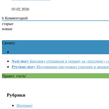
03.02.2026
6
Комментарий
старые
новые
Свежее:
Next story
Британку отправили в тюрьму за «троллинг» с
Previous story
Молдаванин предложил спасение в авиака
Привет, гость!
Рубрики
Интернет