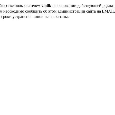
vintik
бществе пользователем
на основании действующей редак
ам необходимо сообщить об этом администрации сайта на EMAI
 сроки устранено, виновные наказаны.