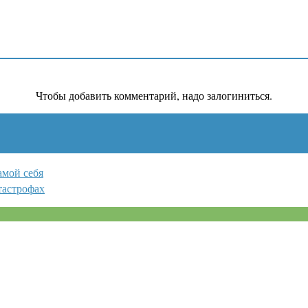
Чтобы добавить комментарий, надо залогиниться.
амой себя
тастрофах