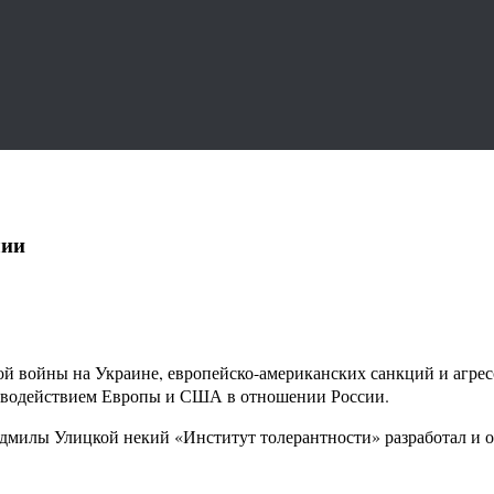
лии
й войны на Украине, европейско-американских санкций и агрес
ротиводействием Европы и США в отношении России.
милы Улицкой некий «Институт толерантности» разработал и о