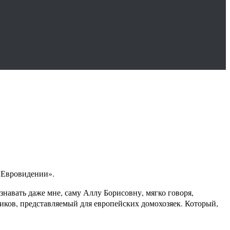
«Евровидении».
навать даже мне, саму Аллу Борисовну, мягко говоря,
иков, представляемый для европейских домохозяек. Который,