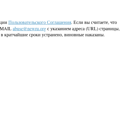
кции
Пользовательского Соглашения
. Если вы считаете, что
 EMAIL
abuse@newru.org
с указанием адреса (URL) страницы,
 в кратчайшие сроки устранено, виновные наказаны.