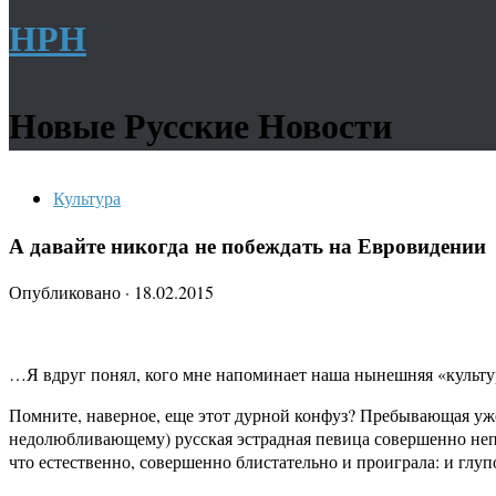
НРН
Новые Русские Новости
Культура
А давайте никогда не побеждать на Евровидении
Опубликовано
·
18.02.2015
…Я вдруг понял, кого мне напоминает наша нынешняя «культу
Помните, наверное, еще этот дурной конфуз? Пребывающая уже 
недолюбливающему) русская эстрадная певица совершенно непо
что естественно, совершенно блистательно и проиграла: и глупо