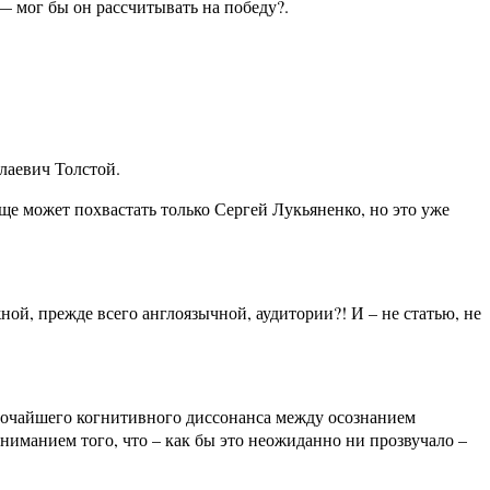
 мог бы он рассчитывать на победу?.
лаевич Толстой.
ще может похвастать только Сергей Лукьяненко, но это уже
ой, прежде всего англоязычной, аудитории?! И – не статью, не
убочайшего когнитивного диссонанса между осознанием
ниманием того, что – как бы это неожиданно ни прозвучало –