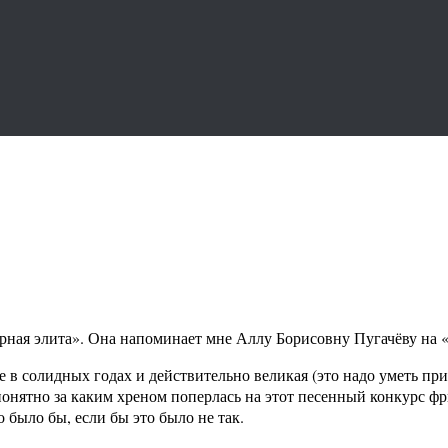
рная элита». Она напоминает мне Аллу Борисовну Пугачёву на 
в солидных годах и действительно великая (это надо уметь приз
нятно за каким хреном поперлась на этот песенный конкурс фр
 было бы, если бы это было не так.