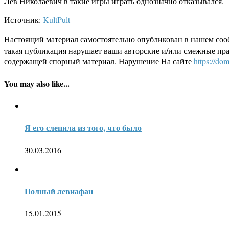
Лев Николаевич в такие игры играть однозначно отказывался.
Источник:
KultPult
Настоящий материал самостоятельно опубликован в нашем соо
такая публикация нарушает ваши авторские и/или смежные пр
содержащей спорный материал. Нарушение На сайте
https://dom
You may also like...
Я его слепила из того, что было
30.03.2016
Полный левиафан
15.01.2015