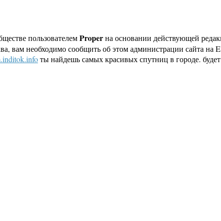
Proper
бществе пользователем
на основании действующей реда
ава, вам необходимо сообщить об этом администрации сайта на
.inditok.info
ты найдешь самых красивых спутниц в городе. будет