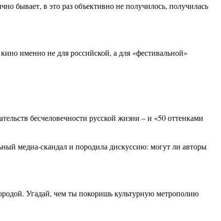
чно бывает, в это раз объективно не получилось, получилась
т кино именно не для российской, а для «фестивальной»
тельств бесчеловечности русской жизни – и «50 оттенками
льный медиа-скандал и породила дискуссию: могут ли авторы
с бородой. Угадай, чем ты покоришь культурную метрополию