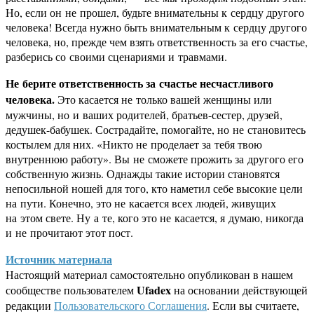
Но, если он не прошел, будьте внимательны к сердцу другого
человека! Всегда нужно быть внимательным к сердцу другого
человека, но, прежде чем взять ответственность за его счастье,
разберись со своими сценариями и травмами.
Не берите ответственность за счастье несчастливого
человека.
Это касается не только вашей женщины или
мужчины, но и ваших родителей, братьев-сестер, друзей,
дедушек-бабушек. Сострадайте, помогайте, но не становитесь
костылем для них. «Никто не проделает за тебя твою
внутреннюю работу». Вы не сможете прожить за другого его
собственную жизнь. Однажды такие истории становятся
непосильной ношей для того, кто наметил себе высокие цели
на пути. Конечно, это не касается всех людей, живущих
на этом свете. Ну а те, кого это не касается, я думаю, никогда
и не прочитают этот пост.
Источник материала
Настоящий материал самостоятельно опубликован в нашем
Ufadex
сообществе пользователем
на основании действующей
редакции
Пользовательского Соглашения
. Если вы считаете,