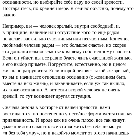
осознанности, но выбирайте себе пару по своей зрелости.
Постарайтесь, по крайней мере. Я сейчас объясню, почему это
важно.
Например, вы — человек зрелый, внутри свободный, и,
в принципе, наличие или отсутствие кого-то еще рядом
не делает вас сильно счастливым или несчастным. Конечно,
любимый человек рядом — это большое счастье, но скорее
это дополнительное счастье к вашему собственному счастью.
Если он уйдет, вы все равно будете жить счастливой жизнью,
а его выбор примете. Погрустите, естественно, но в целом
жизнь не разрушится. Если второй человек такой же зрелый,
то вы и начинаете отношения осознанно (с желанием быть
вместе на всю жизнь), и заканчиваете, если уж так вышло,
их тоже осознанно. А вот если второй человек не очень
зрелый, то тут возникает другая ситуация.
Сначала он/она в восторге от вашей зрелости, вами
восхищаются, но постепенно у него/нее формируется сильная
привязанность. И вроде как не очень плохо, все так живут,
даже приятно слышать все эти «я жить без тебя не могу»,
«я без тебя умру», но в какой-то момент от этого начинаешь