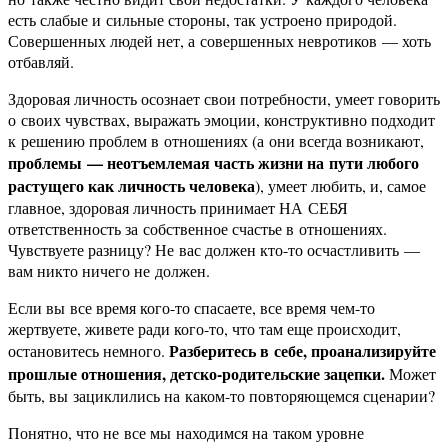
есть слабые и сильные стороны, так устроено природой.
Совершенных людей нет, а совершенных невротиков — хоть
отбавляй.
Здоровая личность осознает свои потребности, умеет говорить
о своих чувствах, выражать эмоции, конструктивно подходит
к решению проблем в отношениях (а они всегда возникают,
проблемы — неотъемлемая часть жизни на пути любого
растущего как личность человека
), умеет любить, и, самое
главное, здоровая личность принимает НА СЕБЯ
ответственность за собственное счастье в отношениях.
Чувствуете разницу? Не вас должен кто-то осчастливить —
вам никто ничего не должен.
Если вы все время кого-то спасаете, все время чем-то
жертвуете, живете ради кого-то, что там еще происходит,
Разберитесь в себе, проанализируйте
остановитесь немного.
прошлые отношения, детско-родительские зацепки.
Может
быть, вы зациклились на каком-то повторяющемся сценарии?
Понятно, что не все мы находимся на таком уровне