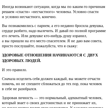
Иногда возникают ситуации, когда мы по каким-то причинам
решаем «спасти» «несчастного» человека. Условно спасти
и условно несчастного, конечно.
Вы познакомились с парнем, а его недавно бросила девушка,
сердце разбито, надо вылечить. И давай по полной программе
его лечить. Или девушке кто-нибудь душу изранил,
а вы пришли на его место спасителем. Я не даю вам совета,
просто послушайте, пожалуйста, что я скажу:
ЗДОРОВЫЕ ОТНОШЕНИЯ НАЧИНАЮТСЯ С ДВУХ
ЗДОРОВЫХ ЛЮДЕЙ.
И это правило.
Сначала исцелить себя должен каждый, вы можете отчасти
помочь, но не спешите сближаться до тех пор, пока человек
в себе не разобрался.
Здоровая личность — это нормальный, адекватный человек,
который знает о своих достоинствах и не принижает их,
но также честно видит свои недостатки. У каждого человека