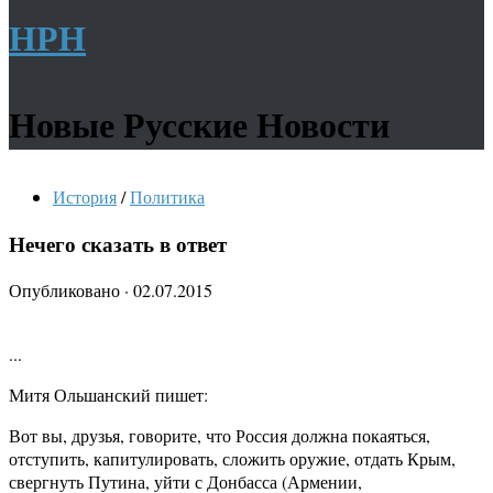
НРН
Новые Русские Новости
История
/
Политика
Нечего сказать в ответ
Опубликовано
·
02.07.2015
...
Митя Ольшанский пишет:
Вот вы, друзья, говорите, что Россия должна покаяться,
отступить, капитулировать, сложить оружие, отдать Крым,
свергнуть Путина, уйти с Донбасса (Армении,