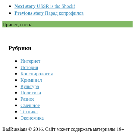
Next story
USSR is the Shock!
Previous story
Парад копрофилов
Привет, гость!
Рубрики
Интернет
История
Конспирология
Криминал
Культура
Политика
Разное
Смешное
Техника
Экономика
BadRussians © 2016. Сайт может содержать материалы 18+