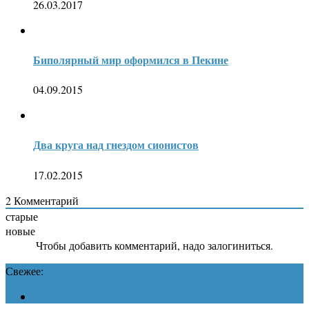
26.03.2017
Биполярный мир оформился в Пекине
04.09.2015
Два круга над гнездом сионистов
17.02.2015
2
Комментарий
старые
новые
Чтобы добавить комментарий, надо залогиниться.
Свежее: