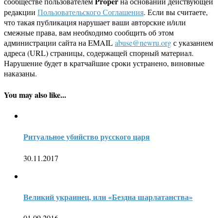
Proper
сообществе пользователем
на основании действующей
редакции
Пользовательского Соглашения
. Если вы считаете,
что такая публикация нарушает ваши авторские и/или
смежные права, вам необходимо сообщить об этом
администрации сайта на EMAIL
abuse@newru.org
с указанием
адреса (URL) страницы, содержащей спорный материал.
Нарушение будет в кратчайшие сроки устранено, виновные
наказаны.
You may also like...
Ритуальное убийство русского царя
30.11.2017
Великий украинец, или «Бездна шарлатанства»
01.09.2016