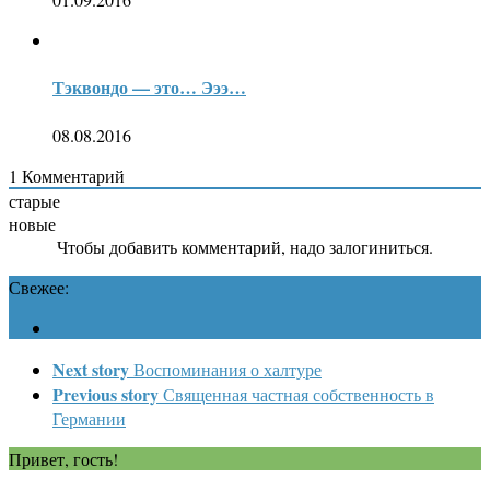
Тэквондо — это… Эээ…
08.08.2016
1
Комментарий
старые
новые
Чтобы добавить комментарий, надо залогиниться.
Свежее:
Next story
Воспоминания о халтуре
Previous story
Священная частная собственность в
Германии
Привет, гость!