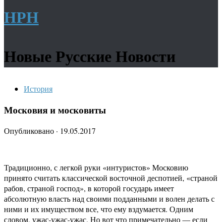
НРН
Новые Русские Новости
История
Московия и московиты
Опубликовано
·
19.05.2017
Традиционно, с легкой руки «интуристов» Московию
принято считать классической восточной деспотией, «страной
рабов, страной господ», в которой государь имеет
абсолютную власть над своими подданными и волен делать с
ними и их имуществом все, что ему вздумается. Одним
словом, ужас-ужас-ужас. Но вот что примечательно — если