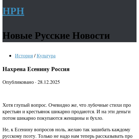
НРН
Новые Русские Новости
История
/
Культура
Нахрена Есенину Россия
Опубликовано
·
28.12.2025
Хотя глупый вопрос. Очевидно же, что лубочные стихи про
крестьян и крестьянок шикарно продаются. И на эти деньги
потом шикарно покупаются женщины и бухло.
Не, к Есенину вопросов ноль, желаю так зашибать каждому
русскому поэту. Только не надо нам теперь рассказывать про