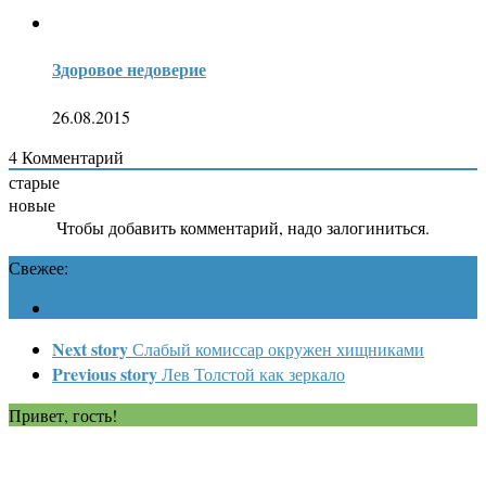
Здоровое недоверие
26.08.2015
4
Комментарий
старые
новые
Чтобы добавить комментарий, надо залогиниться.
Свежее:
Next story
Слабый комиссар окружен хищниками
Previous story
Лев Толстой как зеркало
Привет, гость!