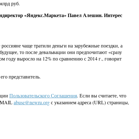
млрд руб.
 гендиректор «Яндекс.Маркета» Павел Алешин. Интерес
 россияне чаще тратили деньги на зарубежные поездки, а
 будущее, то после девальвации они предпочитают «сразу
лом году выросло на 12% по сравнению с 2014 г., говорит
его представитель.
кции
Пользовательского Соглашения
. Если вы считаете, что
 EMAIL
abuse@newru.org
с указанием адреса (URL) страницы,