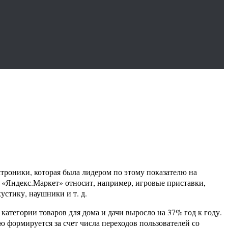
троники, которая была лидером по этому показателю на
 «Яндекс.Маркет» относит, например, игровые приставки,
стику, наушники и т. д.
категории товаров для дома и дачи выросло на 37% год к году.
 формируется за счет числа переходов пользователей со