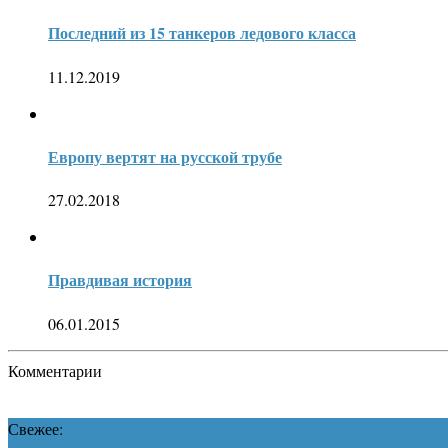
Последний из 15 танкеров ледового класса
11.12.2019
Европу вертят на русской трубе
27.02.2018
Правдивая история
06.01.2015
Комментарии
Свежее: