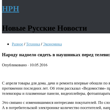
НРН
Новые Русские Новости
Разное
/
Техника
/
Экономика
Народу надоело сидеть в наушниках перед телеви
Опубликовано
·
10.05.2016
С апреля товары для дома, дачи и ремонта впервые обошли по 
протяжении последних лет. Об этом рассказал «Ведомостям» п
телевизоры и плазменные панели, видеоплейеры, фотоаппараты
Это связано с изменившимися интересами покупателей. По слова
А в потребительской электронике количество посетителей, нап