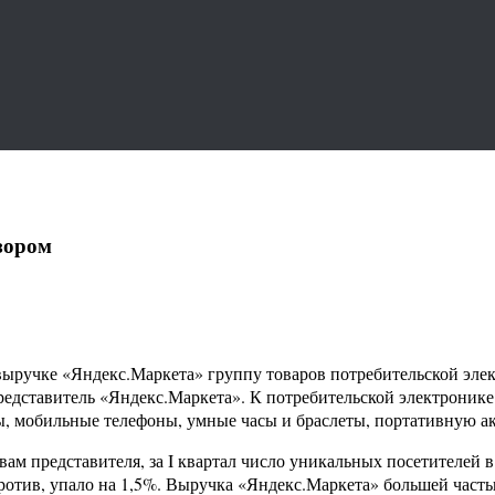
зором
выручке «Яндекс.Маркета» группу товаров потребительской элек
редставитель «Яндекс.Маркета». К потребительской электронике
, мобильные телефоны, умные часы и браслеты, портативную аку
м представителя, за I квартал число уникальных посетителей в 
ротив, упало на 1,5%. Выручка «Яндекс.Маркета» большей частью