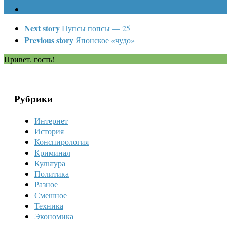
Next story
Пупсы попсы — 25
Previous story
Японское «чудо»
Привет, гость!
Рубрики
Интернет
История
Конспирология
Криминал
Культура
Политика
Разное
Смешное
Техника
Экономика