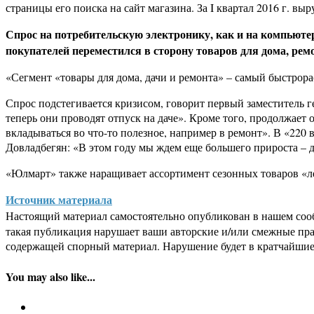
страницы его поиска на сайт магазина. За I квартал 2016 г. в
Спрос на потребительскую электронику, как и на компьюте
покупателей переместился в сторону товаров для дома, ремо
«Сегмент «товары для дома, дачи и ремонта» – самый быстрора
Спрос подстегивается кризисом, говорит первый заместитель г
теперь они проводят отпуск на даче». Кроме того, продолжает 
вкладываться во что-то полезное, например в ремонт». В «220 
Довладбегян: «В этом году мы ждем еще большего прироста – 
«Юлмарт» также наращивает ассортимент сезонных товаров «лет
Источник материала
Настоящий материал самостоятельно опубликован в нашем соо
такая публикация нарушает ваши авторские и/или смежные пр
содержащей спорный материал. Нарушение будет в кратчайшие
You may also like...