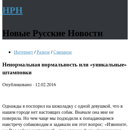
НРН
Новые Русские Новости
Интернет
/
Разное
/
Смешное
Ненормальная нормальность или «уникальные»
штамповки
Опубликовано
·
12.02.2016
Однажды я поспорил на шоколадку с одной девушкой, что в
нашем городе нет настоящих собак. Вначале она мне не
поверила. Но чем чаще мы подходили к попадающимся
навстречу собаководам и задавали им этот вопрос: «Извините,