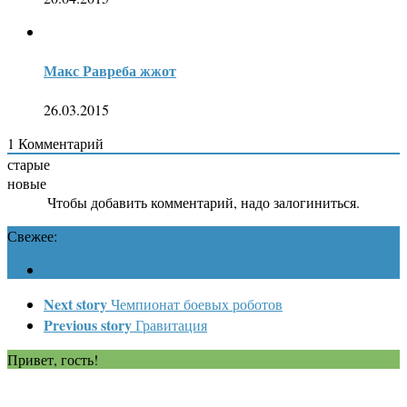
Макс Равреба жжот
26.03.2015
1
Комментарий
старые
новые
Чтобы добавить комментарий, надо залогиниться.
Свежее:
Next story
Чемпионат боевых роботов
Previous story
Гравитация
Привет, гость!