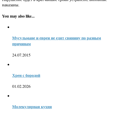
наказаны.
You may also like...
Мусульмане и евреи не едят свинину по разным
причинам
24.07.2015
Хрен с бородой
01.02.2026
Молекулярная кухня