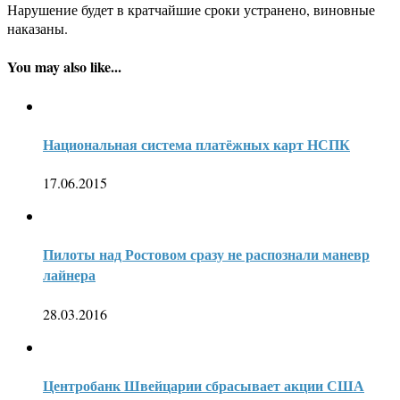
Нарушение будет в кратчайшие сроки устранено, виновные
наказаны.
You may also like...
Национальная система платёжных карт НСПК
17.06.2015
Пилоты над Ростовом сразу не распознали маневр
лайнера
28.03.2016
Центробанк Швейцарии сбрасывает акции США