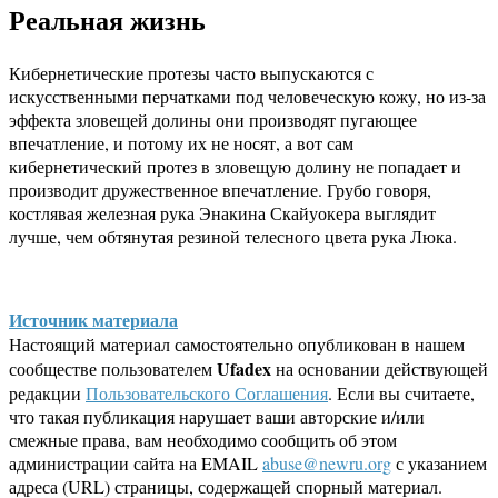
Реальная жизнь
Кибернетические протезы часто выпускаются с
искусственными перчатками под человеческую кожу, но из-за
эффекта зловещей долины они производят пугающее
впечатление, и потому их не носят, а вот сам
кибернетический протез в зловещую долину не попадает и
производит дружественное впечатление. Грубо говоря,
костлявая железная рука Энакина Скайуокера выглядит
лучше, чем обтянутая резиной телесного цвета рука Люка.
Источник материала
Настоящий материал самостоятельно опубликован в нашем
Ufadex
сообществе пользователем
на основании действующей
редакции
Пользовательского Соглашения
. Если вы считаете,
что такая публикация нарушает ваши авторские и/или
смежные права, вам необходимо сообщить об этом
администрации сайта на EMAIL
abuse@newru.org
с указанием
адреса (URL) страницы, содержащей спорный материал.