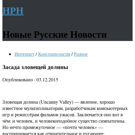
НРН
Новые Русские Новости
Интернет
/
Конспирология
/
Разное
Засада зловещей долины
Опубликовано
·
03.12.2015
Зловещая долина (Uncanny Valley) — явление, хорошо
известное мультипликаторам, разработчикам компьютерных
игр и режиссёрам фильмов ужасов. Заключается оно вот в
чём: и человек, и человекоподобное существо симпатичны.
Но нечто промежуточное — «почти человек» —
воспринимается как отвратительное и пугающее.