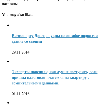
наказаны.
You may also like...
В аэропорту Донецка укры по ошибке подожгли
здание со своими
29.11.2014
Эксперты пояснили, как лучше поступить, если
пришла налоговая платежка на квартиру с
сомнительными данными.
01.11.2016