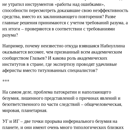
не утратил инструментов «работы над ошибками»,
способности пересмотреть доказавшие свою неэффективность
средства, вместо их заклинивающего повторения? Разве
главные решения принимаются с учетом требований разума, а
их итоги – проверяются в соответствии с требованиями
разума?
Например, почему неизвестно откуда взявшаяся Набиуллина
оказывается весомее, чем признанный всем академическим
сообществом Глазьев? И какова роль академических
институтов в стране, где экспертизу проводят удачливые
аферисты вместо титулованных специалистов?
***
На самом деле, проблема патократии и наползающего
безумия, лишенного представлений о причинах явлений и
безответственного по части следствий – общечеловеческая,
мировая, планетарная.
УГ и ИГ – две точки прорыва инфернального безумия на
планете, и они имеют очень много типологических близких