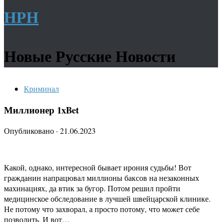
НРН
Новые Русские Новости
Криминал
Миллионер 1xBet
Опубликовано
·
21.06.2023
Какой, однако, интересной бывает ирония судьбы! Вот
гражданин напрацювал миллионы баксов на незаконных
махинациях, да втик за бугор. Потом решил пройти
медицинское обследование в лучшей швейцарской клинике.
Не потому что захворал, а просто потому, что может себе
позволить. И вот…