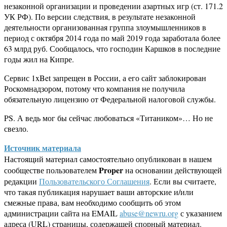
незаконной организации и проведении азартных игр (ст. 171.2
УК РФ). По версии следствия, в результате незаконной
деятельности организованная группа злоумышленников в
период с октября 2014 года по май 2019 года заработала более
63 млрд руб. Сообщалось, что господин Каршков в последние
годы жил на Кипре.
Сервис 1xBet запрещен в России, а его сайт заблокирован
Роскомнадзором, потому что компания не получила
обязательную лицензию от Федеральной налоговой службы.
PS. А ведь мог бы сейчас любоваться «Титаником»… Но не
свезло.
Источник материала
Настоящий материал самостоятельно опубликован в нашем
Proper
сообществе пользователем
на основании действующей
редакции
Пользовательского Соглашения
. Если вы считаете,
что такая публикация нарушает ваши авторские и/или
смежные права, вам необходимо сообщить об этом
администрации сайта на EMAIL
abuse@newru.org
с указанием
адреса (URL) страницы, содержащей спорный материал.