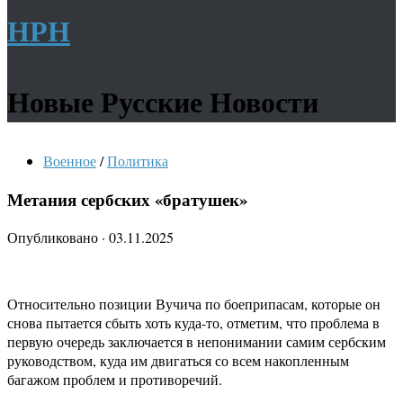
НРН
Новые Русские Новости
Военное
/
Политика
Метания сербских «братушек»
Опубликовано
·
03.11.2025
Относительно позиции Вучича по боеприпасам, которые он
снова пытается сбыть хоть куда-то, отметим, что проблема в
первую очередь заключается в непонимании самим сербским
руководством, куда им двигаться со всем накопленным
багажом проблем и противоречий.