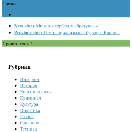
Свежее:
Next story
Метания сербских «братушек»
Previous story
Гомо-социализм как будущее Европы
Привет, гость!
Рубрики
Интернет
История
Конспирология
Криминал
Культура
Политика
Разное
Смешное
Техника