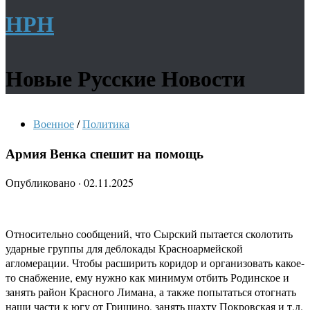
НРН
Новые Русские Новости
Военное
/
Политика
Армия Венка спешит на помощь
Опубликовано
·
02.11.2025
Относительно сообщений, что Сырский пытается сколотить
ударные группы для деблокады Красноармейской
агломерации. Чтобы расширить коридор и организовать какое-
то снабжение, ему нужно как минимум отбить Родинское и
занять район Красного Лимана, а также попытаться отогнать
наши части к югу от Гришино, занять шахту Покровская и т.д.