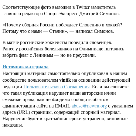
Соответствующее фото выложил в Twitter заместитель
главного редактора Спорт-Экспресс Дмитрий Симонов.
«Почему сборная России побеждает Словению в хоккей?
Потому что с нами — Сталин», — написал Симонов.
В матче российские хоккеисты победили словенцев.
Ранее у российских болельщиков на Олимпиаде пытались
забрать флаг с Лениным — но не преуспели.
Источник материала
Настоящий материал самостоятельно опубликован в нашем
vintik
сообществе пользователем
на основании действующей
редакции
Пользовательского Соглашения
. Если вы считаете,
что такая публикация нарушает ваши авторские и/или
смежные права, вам необходимо сообщить об этом
администрации сайта на EMAIL
abuse@newru.org
с указанием
адреса (URL) страницы, содержащей спорный материал.
Нарушение будет в кратчайшие сроки устранено, виновные
наказаны.