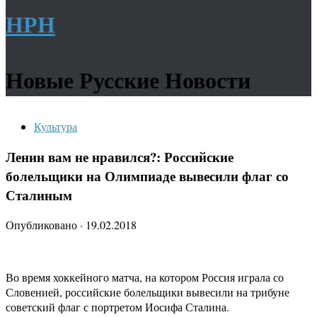
НРН
Новые Русские Новости
Культура
Ленин вам не нравился?: Российские
болельщики на Олимпиаде вывесили флаг со
Сталиным
Опубликовано
·
19.02.2018
Во время хоккейного матча, на котором Россия играла со
Словенией, российские болельщики вывесили на трибуне
советский флаг с портретом Иосифа Сталина.