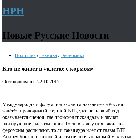
НРН
Новые Русские Новости
Политика
/
Техника
/
Экономика
Кто не живёт в «клетке с кормом»
Опубликовано
·
22.10.2015
Международный форум под звонким названием «Россия
зовёт!», проводимый группой ВТБ, уже не первый год
оказывается сценой, где происходят скандалы и звучат
шокирующие высказывания. То ли в зале у них какие-то
феромоны распыляют, то ли такая аура идёт от главы ВТБ
Андрея Костина, который и сам не прочь «шашкой махнуть»,