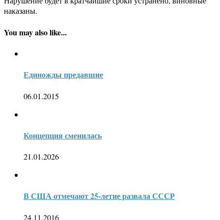
Нарушение будет в кратчайшие сроки устранено, виновные
наказаны.
You may also like...
Единожды предавшие
06.01.2015
Концепция сменилась
21.01.2026
В США отмечают 25-летие развала СССР
24.11.2016