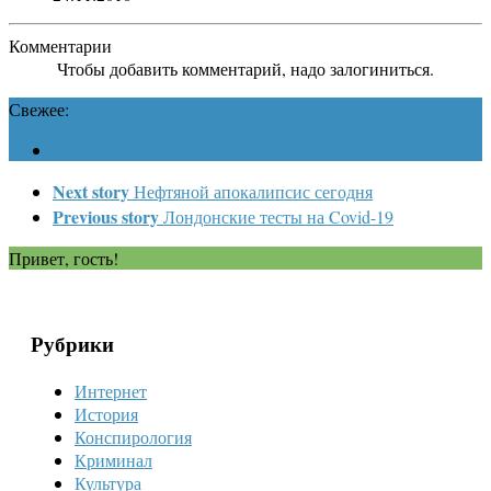
Комментарии
Чтобы добавить комментарий, надо залогиниться.
Свежее:
Next story
Нефтяной апокалипсис сегодня
Previous story
Лондонские тесты на Covid-19
Привет, гость!
Рубрики
Интернет
История
Конспирология
Криминал
Культура