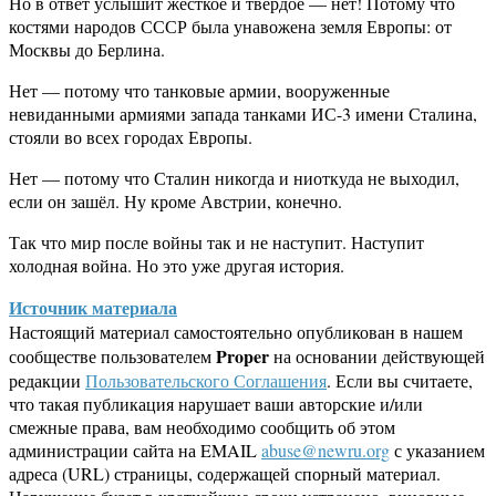
Но в ответ услышит жесткое и твердое — нет! Потому что
костями народов СССР была унавожена земля Европы: от
Москвы до Берлина.
Нет — потому что танковые армии, вооруженные
невиданными армиями запада танками ИС-3 имени Сталина,
стояли во всех городах Европы.
Нет — потому что Сталин никогда и ниоткуда не выходил,
если он зашёл. Ну кроме Австрии, конечно.
Так что мир после войны так и не наступит. Наступит
холодная война. Но это уже другая история.
Источник материала
Настоящий материал самостоятельно опубликован в нашем
Proper
сообществе пользователем
на основании действующей
редакции
Пользовательского Соглашения
. Если вы считаете,
что такая публикация нарушает ваши авторские и/или
смежные права, вам необходимо сообщить об этом
администрации сайта на EMAIL
abuse@newru.org
с указанием
адреса (URL) страницы, содержащей спорный материал.