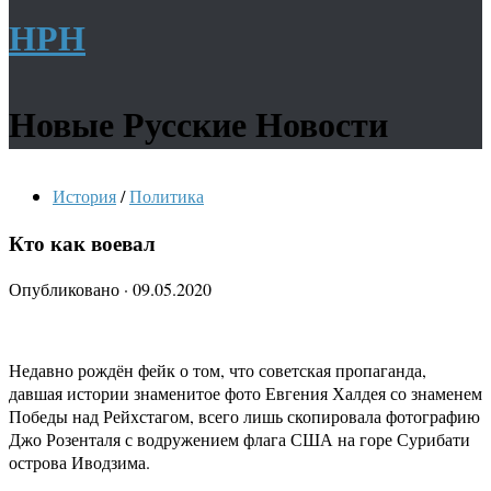
НРН
Новые Русские Новости
История
/
Политика
Кто как воевал
Опубликовано
·
09.05.2020
Недавно рождён фейк о том, что советская пропаганда,
давшая истории знаменитое фото Евгения Халдея со знаменем
Победы над Рейхстагом, всего лишь скопировала фотографию
Джо Розенталя с водружением флага США на горе Сурибати
острова Иводзима.