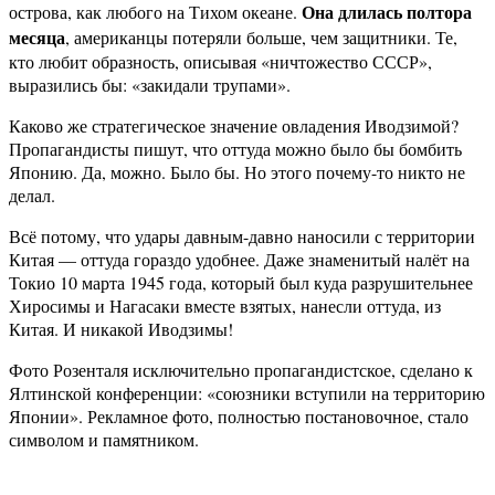
Она длилась полтора
острова, как любого на Тихом океане.
месяца
, американцы потеряли больше, чем защитники. Те,
кто любит образность, описывая «ничтожество СССР»,
выразились бы: «закидали трупами».
Каково же стратегическое значение овладения Иводзимой?
Пропагандисты пишут, что оттуда можно было бы бомбить
Японию. Да, можно. Было бы. Но этого почему-то никто не
делал.
Всё потому, что удары давным-давно наносили с территории
Китая — оттуда гораздо удобнее. Даже знаменитый налёт на
Токио 10 марта 1945 года, который был куда разрушительнее
Хиросимы и Нагасаки вместе взятых, нанесли оттуда, из
Китая. И никакой Иводзимы!
Фото Розенталя исключительно пропагандистское, сделано к
Ялтинской конференции: «союзники вступили на территорию
Японии». Рекламное фото, полностью постановочное, стало
символом и памятником.