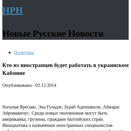
НРН
Новые Русские Новости
Политика
Кто из иностранцев будет работать в украинском
Кабмине
Опубликовано
·
02.12.2014
Наталья Яресько, Эка Гуладзе, Зураб Адеишвили, Айварас
Абромавичус. Среди новых чиновников могут быть
американка, грузины, граждане балтийских стран.
Инициатива о назначении иностранных специалистов-