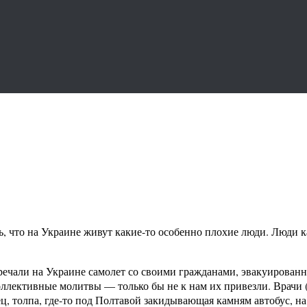
ть, что на Украине живут какие-то особенно плохие люди. Люди 
встречали на Украине самолет со своими гражданами, эвакуирова
оллективные молитвы — только бы не к нам их привезли. Врачи 
ец, толпа, где-то под Полтавой закидывающая камням автобус, на