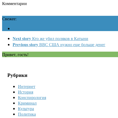
Комментарии
Свежее:
Next story
Кто же убил поляков в Катыни
Previous story
ВВС США нужно еще больше денег
Привет, гость!
Рубрики
Интернет
История
Конспирология
Криминал
Культура
Политика