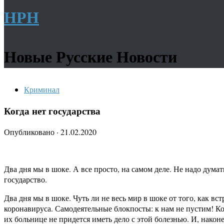
НРН
Новые Русские Новости
Криминал
Когда нет государства
Опубликовано
·
21.02.2020
Два дня мы в шоке. А все просто, на самом деле. Не надо дума
государство.
Два дня мы в шоке. Чуть ли не весь мир в шоке от того, как 
коронавируса. Самодеятельные блокпосты: к нам не пустим! К
их больнице не придется иметь дело с этой болезнью. И, након