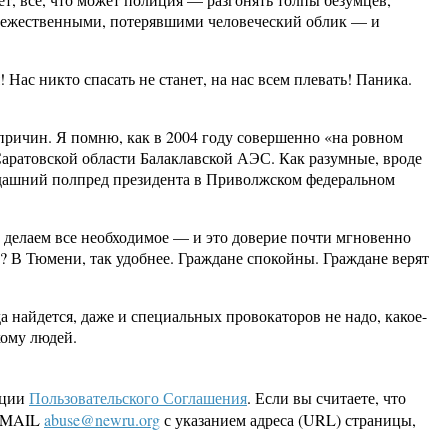
вежественными, потерявшими человеческий облик — и
Нас никто спасать не станет, на нас всем плевать! Паника.
 причин. Я помню, как в 2004 году совершенно «на ровном
Саратовской области Балаклавской АЭС. Как разумные, вроде
тогдашний полпред президента в Приволжском федеральном
, делаем все необходимое — и это доверие почти мгновенно
е? В Тюмени, так удобнее. Граждане спокойны. Граждане верят
а найдется, даже и специальных провокаторов не надо, какое-
кому людей.
кции
Пользовательского Соглашения
. Если вы считаете, что
 EMAIL
abuse@newru.org
с указанием адреса (URL) страницы,