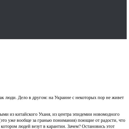
как люди. Дело в другом: на Украине с некоторых пор не живет
нными из китайского Уханя, из центра эпидемии новомодного
(это уже вообще за гранью понимания) поющие от радости, что
 котором людей везут в карантин. Зачем? Остановись этот