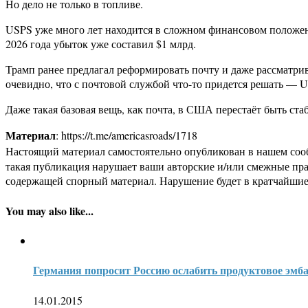
Но дело не только в топливе.
USPS уже много лет находится в сложном финансовом положени
2026 года убыток уже составил $1 млрд.
Трамп ранее предлагал реформировать почту и даже рассматри
очевидно, что с почтовой службой что-то придется решать — U
Даже такая базовая вещь, как почта, в США перестаёт быть ст
Материал
: https://t.me/americasroads/1718
Настоящий материал самостоятельно опубликован в нашем соо
такая публикация нарушает ваши авторские и/или смежные пр
содержащей спорный материал. Нарушение будет в кратчайшие
You may also like...
Германия попросит Россию ослабить продуктовое эмб
14.01.2015