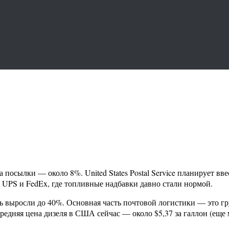
сылки — около 8%. United States Postal Service планирует вве
 UPS и FedEx, где топливные надбавки давно стали нормой.
 выросли до 40%. Основная часть почтовой логистики — это гру
Средняя цена дизеля в США сейчас — около $5,37 за галлон (еще м