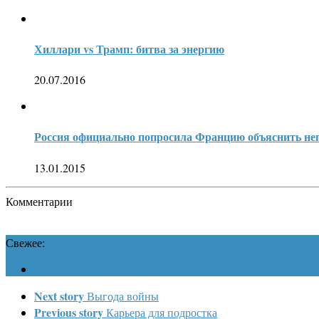
Хиллари vs Трамп: битва за энергию
20.07.2016
Россия официально попросила Францию объяснить не
13.01.2015
Комментарии
Свежее:
Next story
Выгода войны
Previous story
Карьера для подростка