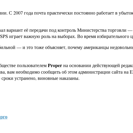
и. С 2007 года почта практически постоянно работает в убыток,
вал вариант её передачи под контроль Министерства торговли —
SPS играет важную роль на выборах. Во время избирательного ц
абильной — и это тоже объясняет, почему американцы недовольн
Proper
бществе пользователем
на основании действующей реда
ава, вам необходимо сообщить об этом администрации сайта на
 сроки устранено, виновные наказаны.
арго