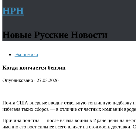
НРН
Новые Русские Новости
Экономика
Когда кончается бензин
Опубликовано
·
27.03.2026
Почта США впервые вводит отдельную топливную надбавку на по
избегала таких сборов — в отличие от частных компаний вроде
Причина понятна — после начала войны в Иране цены на нефть
именно его рост сильнее всего влияет на стоимость доставки. 