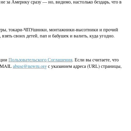
е за Америку сразу — но, видимо, настолько бездарь, что в
матуры, токари-ЧПУшники, монтажники-высотники и прочий
взять своих детей, пап и бабушек и валить, куда угодно.
кции
Пользовательского Соглашения
. Если вы считаете, что
 EMAIL
abuse@newru.org
с указанием адреса (URL) страницы,