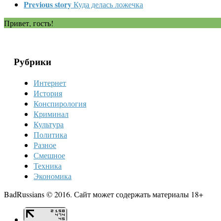
Previous story
Куда делась ложечка
Привет, гость!
Рубрики
Интернет
История
Конспирология
Криминал
Культура
Политика
Разное
Смешное
Техника
Экономика
BadRussians © 2016. Сайт может содержать материалы 18+