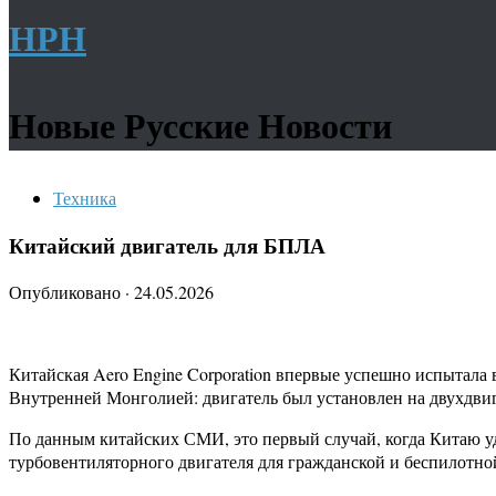
НРН
Новые Русские Новости
Техника
Китайский двигатель для БПЛА
Опубликовано
·
24.05.2026
Китайская Aero Engine Corporation впервые успешно испытала 
Внутренней Монголией: двигатель был установлен на двухдвиг
По данным китайских СМИ, это первый случай, когда Китаю у
турбовентиляторного двигателя для гражданской и беспилотн