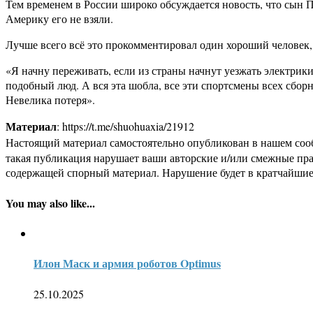
Тем временем в России широко обсуждается новость, что сын Пл
Америку его не взяли.
Лучше всего всё это прокомментировал один хороший человек,
«Я начну переживать, если из страны начнут уезжать электр
подобный люд. А вся эта шобла, все эти спортсмены всех сборны
Невелика потеря».
Материал
: https://t.me/shuohuaxia/21912
Настоящий материал самостоятельно опубликован в нашем соо
такая публикация нарушает ваши авторские и/или смежные пр
содержащей спорный материал. Нарушение будет в кратчайшие
You may also like...
Илон Маск и армия роботов Optimus
25.10.2025