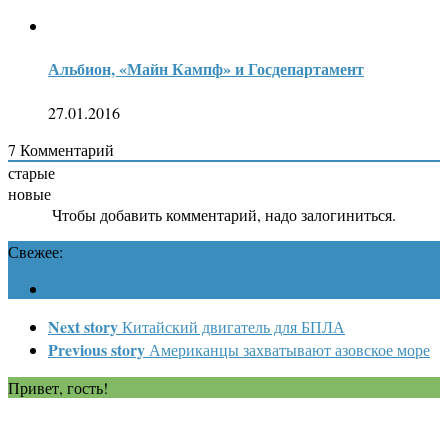
Альбион, «Майн Кампф» и Госдепартамент
27.01.2016
7
Комментарий
старые
новые
Чтобы добавить комментарий, надо залогиниться.
Свежее:
Next story
Китайский двигатель для БПЛА
Previous story
Американцы захватывают азовское море
Привет, гость!