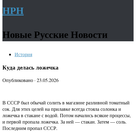
НРН
Новые Русские Новости
История
Куда делась ложечка
Опубликовано
·
23.05.2026
В СССР был обычай солить в магазине разливной томатный
сок. Для этих целей на прилавке всегда стояла солонка и
ложечка в стакане с водой. Потом начались всякие процессы,
и первой пропала ложечка. За ней — стакан. Затем — соль.
Последним пропал СССР.