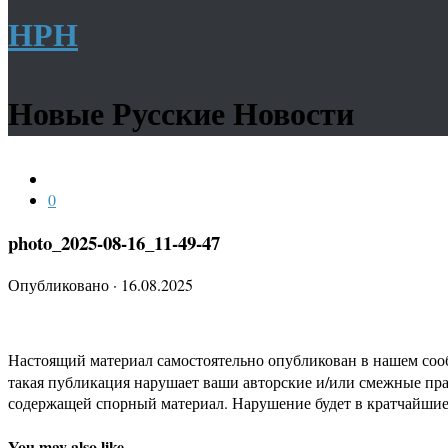
НРН
Новые Русские Новости
0
photo_2025-08-16_11-49-47
Опубликовано
·
16.08.2025
Настоящий материал самостоятельно опубликован в нашем соо
такая публикация нарушает ваши авторские и/или смежные пр
содержащей спорный материал. Нарушение будет в кратчайшие
You may also like...