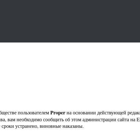
Proper
бществе пользователем
на основании действующей реда
ава, вам необходимо сообщить об этом администрации сайта на
 сроки устранено, виновные наказаны.