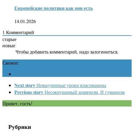
Европейские политики как они есть
14.01.2026
1
Комментарий
старые
новые
Чтобы добавить комментарий, надо залогиниться.
Свежее:
Next story
Невыученные уроки власовщины
Previous story
Несокрушимый хомячизм. И гуманизм
Привет, гость!
Рубрики