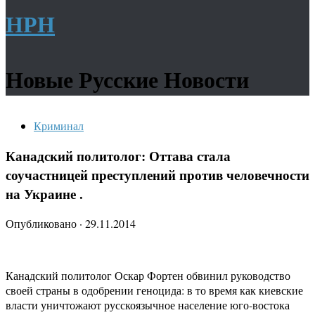
НРН
Новые Русские Новости
Криминал
Канадский политолог: Оттава стала
соучастницей преступлений против человечности
на Украине .
Опубликовано
·
29.11.2014
Канадский политолог Оскар Фортен обвинил руководство
своей страны в одобрении геноцида: в то время как киевские
власти уничтожают русскоязычное население юго-востока