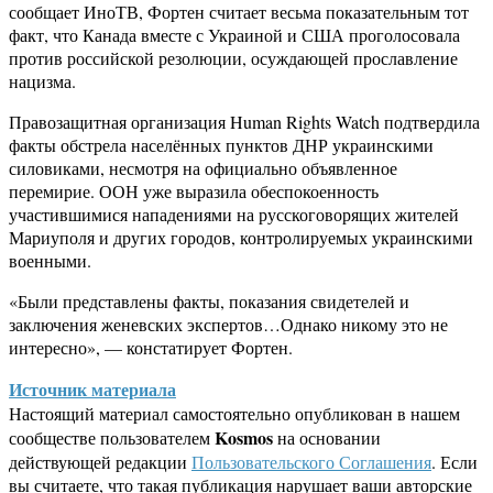
сообщает ИноТВ, Фортен считает весьма показательным тот
факт, что Канада вместе с Украиной и США проголосовала
против российской резолюции, осуждающей прославление
нацизма.
Правозащитная организация Human Rights Watch подтвердила
факты обстрела населённых пунктов ДНР украинскими
силовиками, несмотря на официально объявленное
перемирие. ООН уже выразила обеспокоенность
участившимися нападениями на русскоговорящих жителей
Мариуполя и других городов, контролируемых украинскими
военными.
«Были представлены факты, показания свидетелей и
заключения женевских экспертов…Однако никому это не
интересно», — констатирует Фортен.
Источник материала
Настоящий материал самостоятельно опубликован в нашем
Kosmos
сообществе пользователем
на основании
действующей редакции
Пользовательского Соглашения
. Если
вы считаете, что такая публикация нарушает ваши авторские