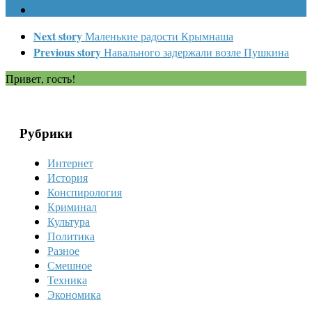
Next story
Маленькие радости Крымнаша
Previous story
Навального задержали возле Пушкина
Привет, гость!
Рубрики
Интернет
История
Конспирология
Криминал
Культура
Политика
Разное
Смешное
Техника
Экономика