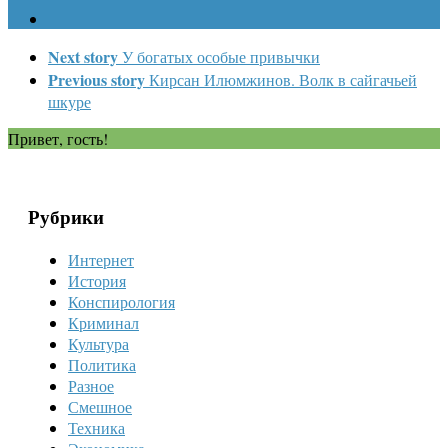
Next story
У богатых особые привычки
Previous story
Кирсан Илюмжинов. Волк в сайгачьей
шкуре
Привет, гость!
Рубрики
Интернет
История
Конспирология
Криминал
Культура
Политика
Разное
Смешное
Техника