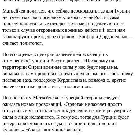
Матвейчев полагает, что сейчас перекрывать газ для Турции
не имеет смысла, поскольку в таком случае Россия сама
понесет колоссальные потери. «Это можно делать в ответ
только в случае откровенных военных действий, если нам
заблокируют проход через проливы Босфор и Дарданеллы», –
считает политолог.
По его оценке, сценарий дальнейшей эскалации в
отношениях Турции и России реален. «Поскольку на
территории Сирии военные силы у нас будут неравны,
возможно, нам придется включать другие рычаги – остановку
поставок газа, поддержку Курдистана и, возможно, другие
более серьезные действия», – полагает он.
По прогнозам Матвейчева, с турецкой стороны следует
ожидать новых провокаций. «Эрдоган не захочет просто
отступить и утратить источник дешевой нефти и регулярные
силы в лице исламистов. К тому же, тогда для Турции будет
потеряна возможность создать в Сирии новый «оплот
курдов», – обратил внимание эксперт.