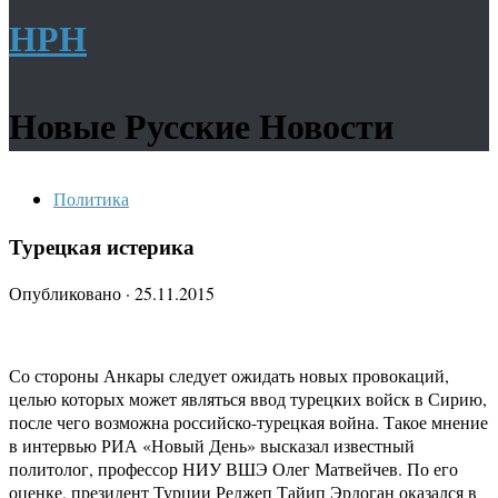
НРН
Новые Русские Новости
Политика
Турецкая истерика
Опубликовано
·
25.11.2015
Со стороны Анкары следует ожидать новых провокаций,
целью которых может являться ввод турецких войск в Сирию,
после чего возможна российско-турецкая война. Такое мнение
в интервью РИА «Новый День» высказал известный
политолог, профессор НИУ ВШЭ Олег Матвейчев. По его
оценке, президент Турции Реджеп Тайип Эрдоган оказался в