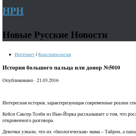
НРН
Новые Русские Новости
Интернет
/
Конспирология
История большого пальца или донор №5010
Опубликовано
·
21.03.2016
Интересная история, характеризующая современные реалии семе
Кейси Саксер-Толби из Нью-Йорка рассказывает о том, что рос
откровенного разговора.
Девочки узнали, что их «биологическая» мама – Тайрон, а пап