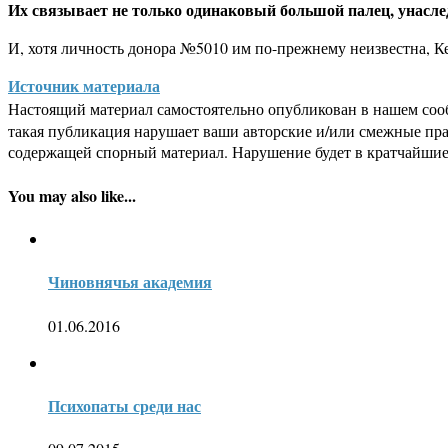
Их связывает не только одинаковый большой палец, унаслед
И, хотя личность донора №5010 им по-прежнему неизвестна, Кей
Источник материала
Настоящий материал самостоятельно опубликован в нашем соо
такая публикация нарушает ваши авторские и/или смежные пр
содержащей спорный материал. Нарушение будет в кратчайшие
You may also like...
Чиновнячья академия
01.06.2016
Психопаты среди нас