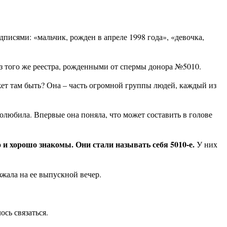
дписями: «мальчик, рожден в апреле 1998 года», «девочка,
з того же реестра, рожденными от спермы донора №5010.
жет там быть? Она – часть огромной группы людей, каждый из
олюбила. Впервые она поняла, что может составить в голове
 и хорошо знакомы. Они стали называть себя 5010-е.
У них
зжала на ее выпускной вечер.
ось связаться.