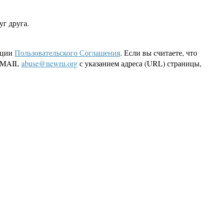
уг друга.
кции
Пользовательского Соглашения
. Если вы считаете, что
 EMAIL
abuse@newru.org
с указанием адреса (URL) страницы,