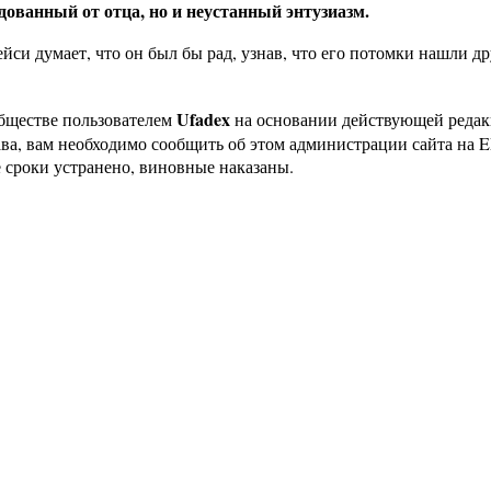
ованный от отца, но и неустанный энтузиазм.
си думает, что он был бы рад, узнав, что его потомки нашли др
Ufadex
бществе пользователем
на основании действующей реда
ава, вам необходимо сообщить об этом администрации сайта на
 сроки устранено, виновные наказаны.