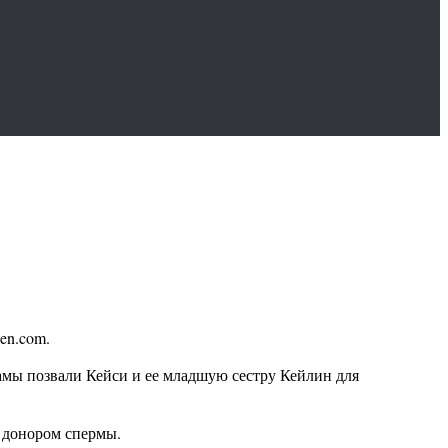
en.com.
мамы позвали Кейси и ее младшую сестру Кейлин для
м донором спермы.