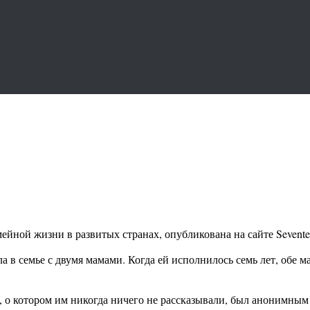
йной жизни в развитых странах, опубликована на сайте Sevente
ла в семье с двумя мамами. Когда ей исполнилось семь лет, обе 
а, о котором им никогда ничего не рассказывали, был анонимны