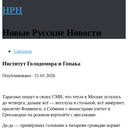
НРН
Новые Русские Новости
Смешное
Институт Голодомора и Гопака
Опубликовано
·
21.01.2026
Тарасики пишут в своих СМИ, что тепла в Москве осталось
до четверга, дальше всё — веселуха в стольной, всё замёрзнет,
прилетят Фламинги, а Собянин с министрами улетит в
Гренландию на розовом вертолёте с мигалками.
Да-да — примёрзших головами к батареям громадян кормят