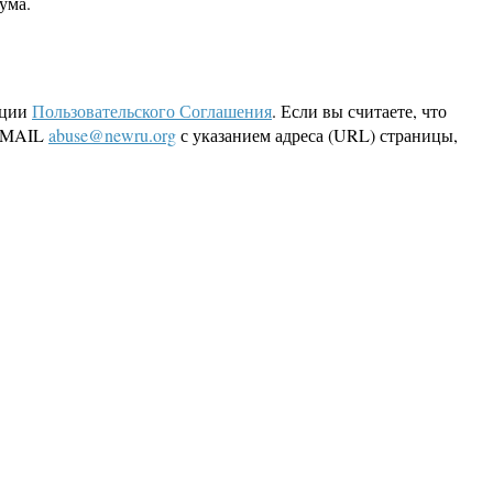
ума.
кции
Пользовательского Соглашения
. Если вы считаете, что
 EMAIL
abuse@newru.org
с указанием адреса (URL) страницы,