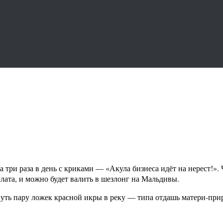
 три раза в день с криками — «Акула бизнеса идёт на нерест!».
рплата, и можно будет валить в шезлонг на Мальдивы.
уть пару ложек красной икры в реку — типа отдашь матери-приро