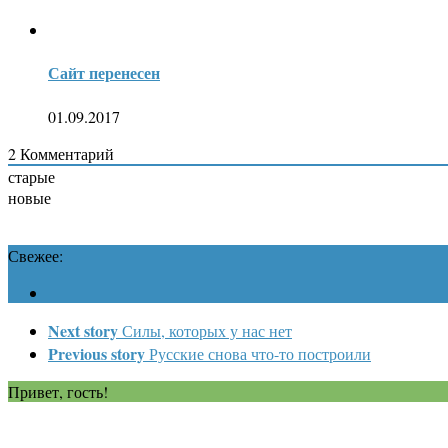
Сайт перенесен
01.09.2017
2
Комментарий
старые
новые
Свежее:
Next story
Силы, которых у нас нет
Previous story
Русские снова что-то построили
Привет, гость!