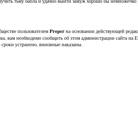
лучить тьму бабла и удачно выйти замуж хорошо бы немножечко 
Proper
бществе пользователем
на основании действующей реда
ава, вам необходимо сообщить об этом администрации сайта на
 сроки устранено, виновные наказаны.