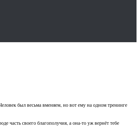
 Человек был весьма вменяем, но вот ему на одном тренинге
де часть своего благополучия, а она-то уж вернёт тебе