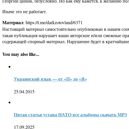
Георгий циник, безусловно. Но как ему кажется, к желанию по
Иначе это не работает.
Материал
: https://t.me/darkzotovland/6371
Настоящий материал самостоятельно опубликован в нашем соо
такая публикация нарушает ваши авторские и/или смежные пр
содержащей спорный материал. Нарушение будет в кратчайшие
You may also like...
Украинский язык — от «П» до «Я»
25.04.2015
Пятая статья устава НАТО все альбомы скачать МР3
17.09.2025