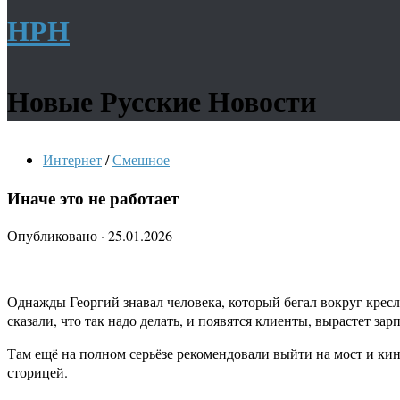
НРН
Новые Русские Новости
Интернет
/
Смешное
Иначе это не работает
Опубликовано
·
25.01.2026
Однажды Георгий знавал человека, который бегал вокруг кресла
сказали, что так надо делать, и появятся клиенты, вырастет за
Там ещё на полном серьёзе рекомендовали выйти на мост и кин
сторицей.