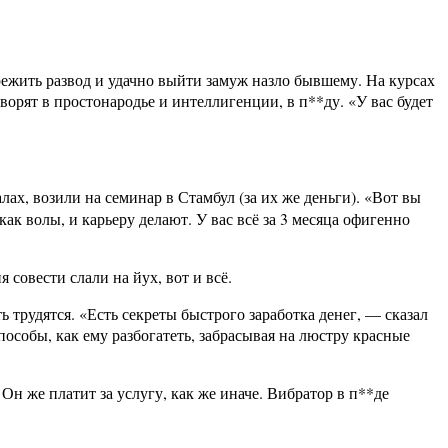
пережить развод и удачно выйти замуж назло бывшему. На курсах
ворят в простонародье и интеллигенции, в п**ду. «У вас будет
лах, возили на семинар в Стамбул (за их же деньги). «Вот вы
как волы, и карьеру делают. У вас всё за 3 месяца офигенно
совести слали на йух, вот и всё.
 трудятся. «Есть секреты быстрого заработка денег, — сказал
пособы, как ему разбогатеть, забрасывая на люстру красные
 Он же платит за услугу, как же иначе. Вибратор в п**де