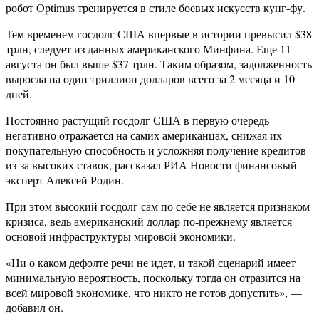
робот Optimus тренируется в стиле боевых искусств кунг-фу.
Тем временем госдолг США впервые в истории превысил $38
трлн, следует из данных американского Минфина. Еще 11
августа он был выше $37 трлн. Таким образом, задолженность
выросла на один триллион долларов всего за 2 месяца и 10
дней.
Постоянно растущий госдолг США в первую очередь
негативно отражается на самих американцах, снижая их
покупательную способность и усложняя получение кредитов
из-за высоких ставок, рассказал РИА Новости финансовый
эксперт Алексей Родин.
При этом высокий госдолг сам по себе не является признаком
кризиса, ведь американский доллар по-прежнему является
основой инфраструктуры мировой экономики.
«Ни о каком дефолте речи не идет, и такой сценарий имеет
минимальную вероятность, поскольку тогда он отразится на
всей мировой экономике, что никто не готов допустить», —
добавил он.