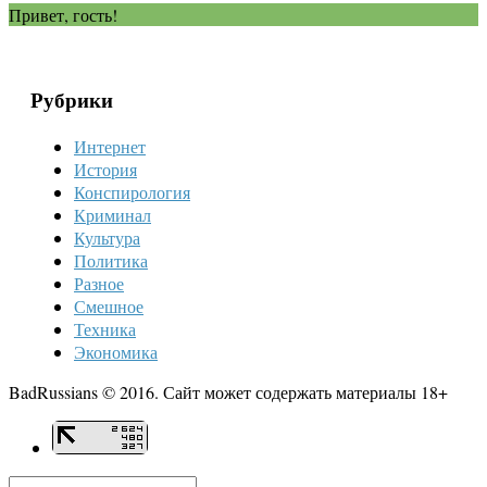
Привет, гость!
Рубрики
Интернет
История
Конспирология
Криминал
Культура
Политика
Разное
Смешное
Техника
Экономика
BadRussians © 2016. Сайт может содержать материалы 18+