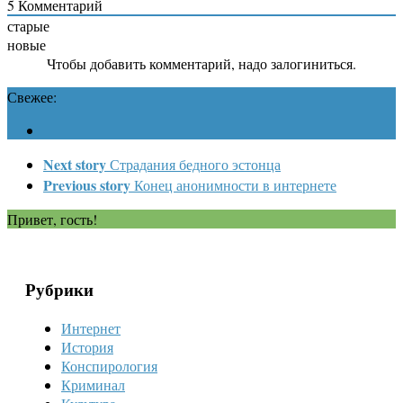
5
Комментарий
старые
новые
Чтобы добавить комментарий, надо залогиниться.
Свежее:
Next story
Страдания бедного эстонца
Previous story
Конец анонимности в интернете
Привет, гость!
Рубрики
Интернет
История
Конспирология
Криминал