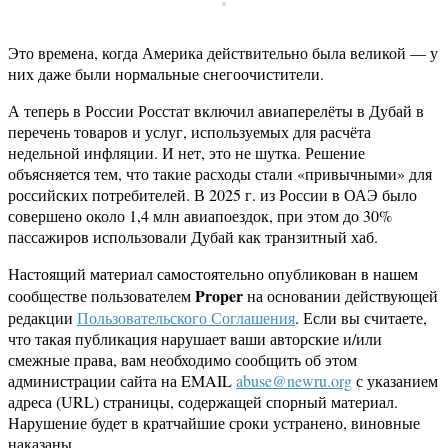
Это времена, когда Америка действительно была великой — у
них даже были нормальные снегоочистители.
А теперь в России Росстат включил авиаперелёты в Дубай в
перечень товаров и услуг, используемых для расчёта
недельной инфляции. И нет, это не шутка. Решение
объясняется тем, что такие расходы стали «привычными» для
российских потребителей. В 2025 г. из России в ОАЭ было
совершено около 1,4 млн авиапоездок, при этом до 30%
пассажиров использовали Дубай как транзитный хаб.
Настоящий материал самостоятельно опубликован в нашем
Proper
сообществе пользователем
на основании действующей
редакции
Пользовательского Соглашения
. Если вы считаете,
что такая публикация нарушает ваши авторские и/или
смежные права, вам необходимо сообщить об этом
администрации сайта на EMAIL
abuse@newru.org
с указанием
адреса (URL) страницы, содержащей спорный материал.
Нарушение будет в кратчайшие сроки устранено, виновные
наказаны.