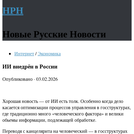
НРН
Новые Русские Новости
Интернет
/
Экономика
ИИ внедрён в России
Опубликовано
·
03.02.2026
Хорошая новость — от ИИ есть толк. Особенно когда дело
касается оптимизации процессов управления в госструктурах,
где традиционно много «человеческого фактора» и велики
обьемы информации, подлежащей обработке.
Переводя с канцелярита на человеческий — в госструктурах