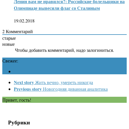
Ленин вам не нравился?: Российские болельщики на
Олимпиаде вывесили флаг со Сталиным
19.02.2018
2
Комментарий
старые
новые
Чтобы добавить комментарий, надо залогиниться.
Свежее:
Next story
Жить вечно, умереть никогда
Previous story
Новогодняя диванная аналитика
Привет, гость!
Рубрики