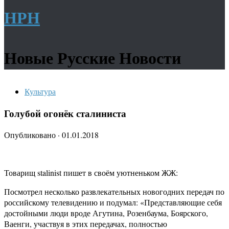
НРН
Новые Русские Новости
Культура
Голубой огонёк сталиниста
Опубликовано
·
01.01.2018
Товарищ stalinist пишет в своём уютненьком ЖЖ:
Посмотрел несколько развлекательных новогодних передач по
российскому телевидению и подумал: «Представляющие себя
достойными люди вроде Агутина, Розенбаума, Боярского,
Ваенги, участвуя в этих передачах, полностью