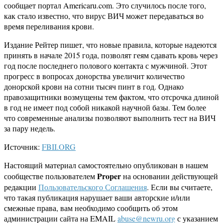
сообщает портал Americaru.com. Это случилось после того,
как стало известно, что вирус ВИЧ может передаваться во
время переливания крови.
Издание Рейтер пишет, что новые правила, которые надеются
принять в начале 2015 года, позволят геям сдавать кровь через
год после последнего полового контакта с мужчиной. Этот
прогресс в вопросах донорства увеличит количество
донорской крови на сотни тысяч пинт в год. Однако
правозащитники возмущены тем фактом, что отсрочка длиной
в год не имеет под собой никакой научной базы. Тем более
что современные анализы позволяют выполнить тест на ВИЧ
за пару недель.
Источник:
FBII.ORG
Настоящий материал самостоятельно опубликован в нашем
Proper
сообществе пользователем
на основании действующей
редакции
Пользовательского Соглашения
. Если вы считаете,
что такая публикация нарушает ваши авторские и/или
смежные права, вам необходимо сообщить об этом
администрации сайта на EMAIL
abuse@newru.org
с указанием