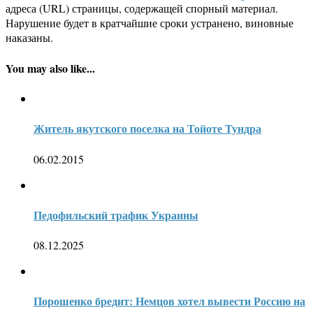
адреса (URL) страницы, содержащей спорный материал.
Нарушение будет в кратчайшие сроки устранено, виновные
наказаны.
You may also like...
Житель якутского поселка на Тойоте Тундра
06.02.2015
Педофильский трафик Украины
08.12.2025
Порошенко бредит: Немцов хотел вывести Россию на