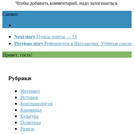
Чтобы добавить комментарий, надо залогиниться.
Свежее:
Next story
Пупсы попсы — 14
Previous story
Референдум в Шотландии. Утёртые сопли
Привет, гость!
Рубрики
Интернет
История
Конспирология
Криминал
Культура
Политика
Разное