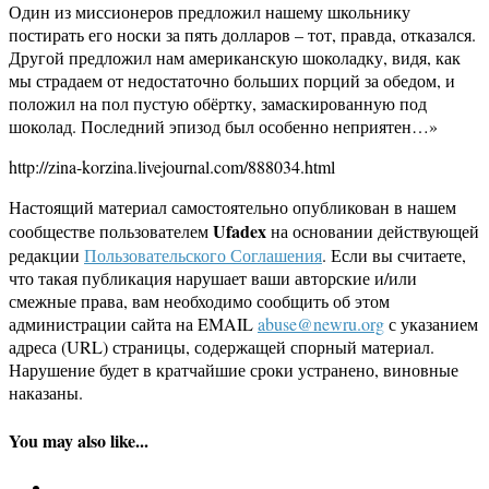
Один из миссионеров предложил нашему школьнику
постирать его носки за пять долларов – тот, правда, отказался.
Другой предложил нам американскую шоколадку, видя, как
мы страдаем от недостаточно больших порций за обедом, и
положил на пол пустую обёртку, замаскированную под
шоколад. Последний эпизод был особенно неприятен…»
http://zina-korzina.livejournal.com/888034.html
Настоящий материал самостоятельно опубликован в нашем
Ufadex
сообществе пользователем
на основании действующей
редакции
Пользовательского Соглашения
. Если вы считаете,
что такая публикация нарушает ваши авторские и/или
смежные права, вам необходимо сообщить об этом
администрации сайта на EMAIL
abuse@newru.org
с указанием
адреса (URL) страницы, содержащей спорный материал.
Нарушение будет в кратчайшие сроки устранено, виновные
наказаны.
You may also like...