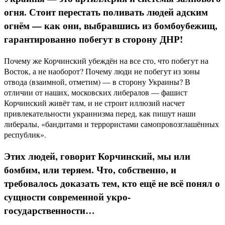
огня. Стоит перестать поливать людей адским
огнём — как они, выбравшись из бомбоубежищ,
гарантированно побегут в сторону ДНР!
Почему же Корчинский убеждён на все сто, что побегут на
Восток, а не наоборот? Почему люди не побегут из зоны
отвода (взаимной, отметим) — в сторону Украины? В
отличии от наших, московских либералов — фашист
Корчинский живёт там, и не строит иллюзий насчет
привлекательности украинизма перед, как пишут наши
либералы, «бандитами и террористами самопровозглашённых
республик».
Этих людей, говорит Корчинский, мы или
бомбим, или теряем. Что, собственно, и
требовалось доказать тем, кто ещё не всё понял о
сущности современной укро-
государственности…