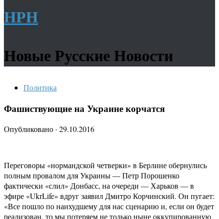
НРН
Новые Русские Новости
Политика
Фашиствующие на Украине корчатся
Опубликовано
·
29.10.2016
Переговоры «нормандской четверки» в Берлине обернулись
полным провалом для Украины — Петр Порошенко
фактически «слил» Донбасс, на очереди — Харьков — в
эфире «UkrLife» вдруг заявил Дмитро Корчинский. Он пугает:
«Все пошло по наихудшему для нас сценарию и, если он будет
реализован, то мы потеряем не только ныне оккупированную