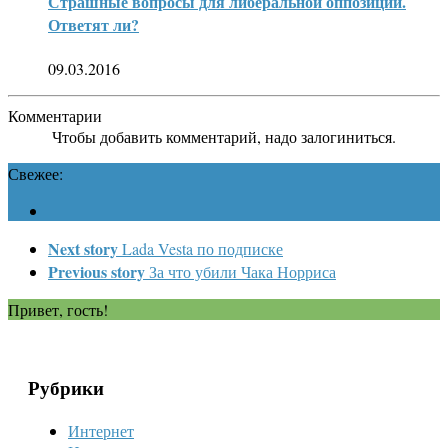
Страшные вопросы для либеральной оппозиции.
Ответят ли?
09.03.2016
Комментарии
Чтобы добавить комментарий, надо залогиниться.
Свежее:
Next story
Lada Vesta по подписке
Previous story
За что убили Чака Норриса
Привет, гость!
Рубрики
Интернет