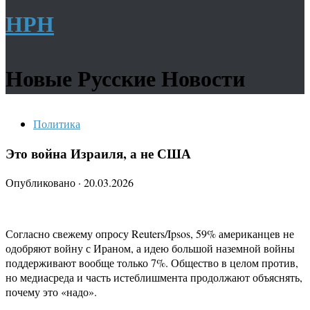
НРН
Новые Русские Новости
Политика
Это война Израиля, а не США
Опубликовано
·
20.03.2026
Согласно свежему опросу Reuters/Ipsos, 59% американцев не
одобряют войну с Ираном, а идею большой наземной войны
поддерживают вообще только 7%. Общество в целом против,
но медиасреда и часть истеблишмента продолжают объяснять,
почему это «надо».