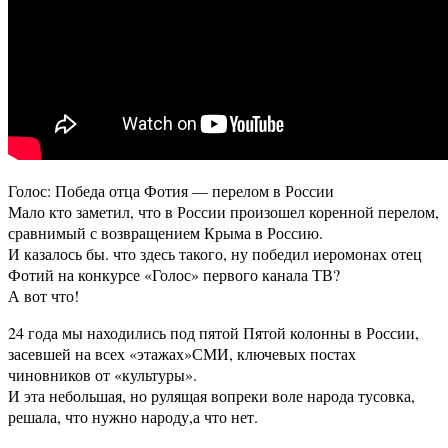
Голос: Победа отца Фотия — перелом в России
Мало кто заметил, что в России произошел коренной перелом,
сравнимый с возвращением Крыма в Россию.
И казалось бы. что здесь такого, ну победил иеромонах отец
Фотий на конкурсе «Голос» первого канала ТВ?
А вот что!
24 года мы находились под пятой Пятой колонны в России,
засевшей на всех «этажах»СМИ, ключевых постах
чиновников от «культуры».
И эта небольшая, но рулящая вопреки воле народа тусовка,
решала, что нужно народу,а что нет.