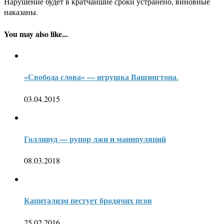
Нарушение будет в кратчайшие сроки устранено, виновные
наказаны.
You may also like...
«Свобода слова» — игрушка Вашингтона.
03.04.2015
Голливуд — рупор лжи и манипуляций
08.03.2018
Капитализм пестует бродячих псов
25.02.2016