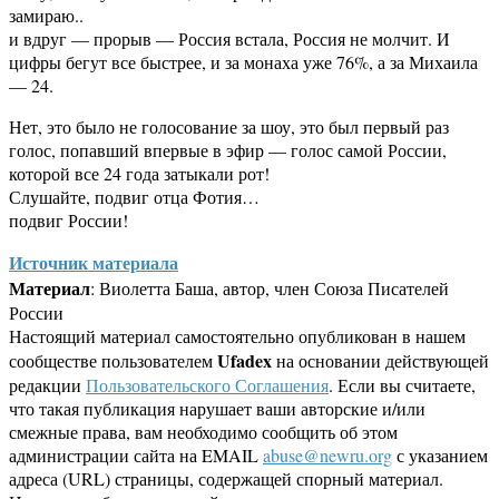
замираю..
и вдруг — прорыв — Россия встала, Россия не молчит. И
цифры бегут все быстрее, и за монаха уже 76%, а за Михаила
— 24.
Нет, это было не голосование за шоу, это был первый раз
голос, попавший впервые в эфир — голос самой России,
которой все 24 года затыкали рот!
Слушайте, подвиг отца Фотия…
подвиг России!
Источник материала
Материал
: Виолетта Баша, автор, член Союза Писателей
России
Настоящий материал самостоятельно опубликован в нашем
Ufadex
сообществе пользователем
на основании действующей
редакции
Пользовательского Соглашения
. Если вы считаете,
что такая публикация нарушает ваши авторские и/или
смежные права, вам необходимо сообщить об этом
администрации сайта на EMAIL
abuse@newru.org
с указанием
адреса (URL) страницы, содержащей спорный материал.