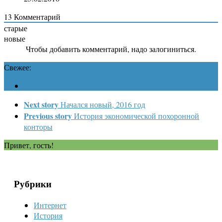
13
Комментарий
старые
новые
Чтобы добавить комментарий, надо залогиниться.
Свежее:
Next story
Начался новый, 2016 год
Previous story
История экономической похоронной
конторы
Привет, гость!
Рубрики
Интернет
История