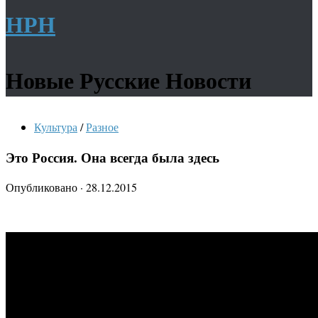
НРН
Новые Русские Новости
Культура
/
Разное
Это Россия. Она всегда была здесь
Опубликовано
·
28.12.2015