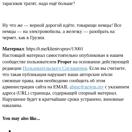
тарасиков тратят, надо ещё больше?
Ну что же — верной дорогой идёте, товарищи немцы! Все
немцы — на электромобилы, а железку — разобрать на
чермет, как в Грузии.
Материал
: https://t.me/klientvsprav/13001
Настоящий материал самостоятельно опубликован в нашем
Proper
сообществе пользователем
на основании действующей
редакции
Пользовательского Соглашения
. Если вы считаете,
что такая публикация нарушает ваши авторские и/или
смежные права, вам необходимо сообщить об этом
администрации сайта на EMAIL
abuse@newru.org
с указанием
адреса (URL) страницы, содержащей спорный материал.
Нарушение будет в кратчайшие сроки устранено, виновные
наказаны.
You may also like...