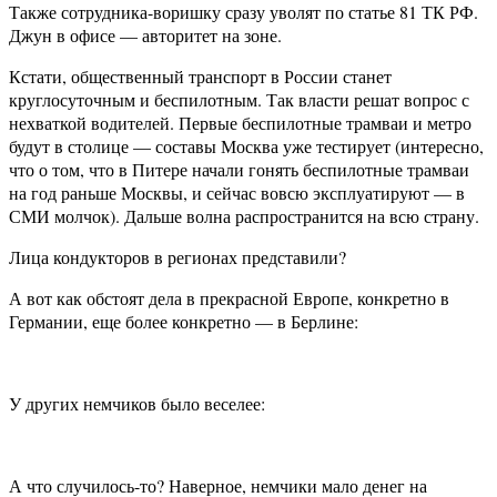
Также сотрудника-воришку сразу уволят по статье 81 ТК РФ.
Джун в офисе — авторитет на зоне.
Кстати, общественный транспорт в России станет
круглосуточным и беспилотным. Так власти решат вопрос с
нехваткой водителей. Первые беспилотные трамваи и метро
будут в столице — составы Москва уже тестирует (интересно,
что о том, что в Питере начали гонять беспилотные трамваи
на год раньше Москвы, и сейчас вовсю эксплуатируют — в
СМИ молчок). Дальше волна распространится на всю страну.
Лица кондукторов в регионах представили?
А вот как обстоят дела в прекрасной Европе, конкретно в
Германии, еще более конкретно — в Берлине:
У других немчиков было веселее:
А что случилось-то? Наверное, немчики мало денег на