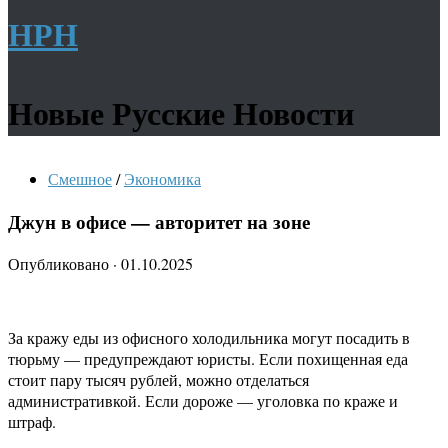
НРН
Новые Русские Новости
Смешное
/
Экономика
Джун в офисе — авторитет на зоне
Опубликовано
·
01.10.2025
За кражу еды из офисного холодильника могут посадить в
тюрьму — предупреждают юристы. Если похищенная еда
стоит пару тысяч рублей, можно отделаться
административкой. Если дороже — уголовка по краже и
штраф.