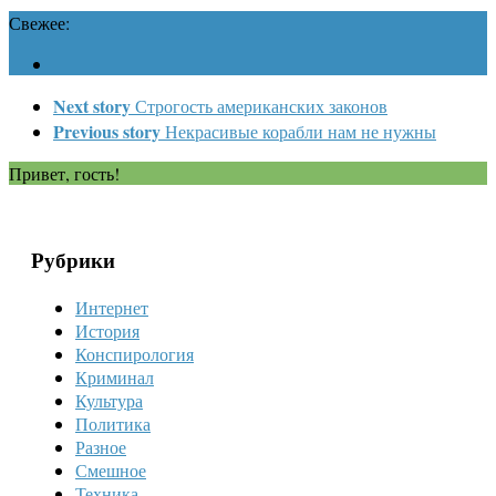
Свежее:
Next story
Строгость американских законов
Previous story
Некрасивые корабли нам не нужны
Привет, гость!
Рубрики
Интернет
История
Конспирология
Криминал
Культура
Политика
Разное
Смешное
Техника