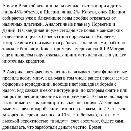
А вот в Великобритании на наличные платежи приходится
лишь 46% объема, в Швеции лишь 2%. Кстати, оная Швеция
собирается уже в ближайшие годы вообще отказаться от
наличных платежей. Аналогичные планы у Норвегии и
Дании. В Скандинавии уже сегодня все больше банковских
отделений и целых банков (типа норвежской «Нордеи»),
которые вовсе отказываются работать с наличными, работают
только с безналом. Как, к примеру, американский J.P.Morgan
еще в прошлом году отказался принимать наличные в уплату
ипотечных кредитов.
В Америке, которая постепенно навязывает свои финансовые
правила всему миру, включая в том числе ранее недосягаемые
офшорные юрисдикции, вообще идет нещадная борьба с
налом. Ряд банков имеют инструкции, по которым снятие или,
напротив, депонирование кэша в размере 5-10 тысяч долларов
расценивается как «подозрительная операция». А если вас
заметят еще и в «дроблении» взносов (скажем, по 2-3- тысячи
за короткие сроки вы внесли 10 тыс. и больше), то к вам с
высокой вероятностью «придут», счет арестуют, будете сами
доказывать, что заработали деньги честно. Бремя