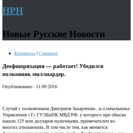
НРН
Новые Русские Новости
Криминал
/
Смешное
Деофшоризация — работает! Убедился
полковник миллиардер.
Опубликовано
·
11.09.2016
Случай с полковником Дмитрием Захарченко , и.о.начальника
Управления «Т» ГУЭБиПК МВД РФ, у которого при обыске
нашли 125 млн долларов наличными, примечателен во
многих отношениях. В том числе тем, как меняется