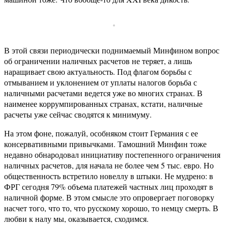
В этой связи периодически поднимаемый Минфином вопрос
об ограничении наличных расчетов не теряет, а лишь
наращивает свою актуальность. Под флагом борьбы с
отмыванием и уклонением от уплаты налогов борьба с
наличными расчетами ведется уже во многих странах. В
наименее коррумпированных странах, кстати, наличные
расчеты уже сейчас сводятся к минимуму.
На этом фоне, пожалуй, особняком стоит Германия с ее
консервативными привычками. Тамошний Минфин тоже
недавно обнародовал инициативу постепенного ограничения
наличных расчетов, для начала не более чем 5 тыс. евро. Но
общественность встретило новеллу в штыки. Не мудрено: в
ФРГ сегодня 79% объема платежей частных лиц проходят в
наличной форме. В этом смысле это опровергает поговорку
насчет того, что то, что русскому хорошо, то немцу смерть. В
любви к налу мы, оказывается, сходимся.