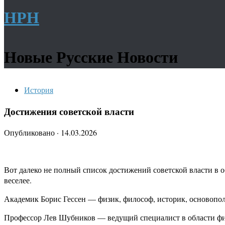
НРН
Новые Русские Новости
История
Достижения советской власти
Опубликовано
·
14.03.2026
Вот далеко не полный список достижений советской власти в о
веселее.
Академик Борис Гессен — физик, философ, историк, основопол
Профессор Лев Шубников — ведущий специалист в области физи