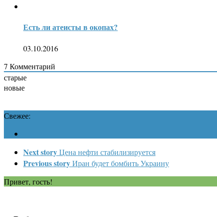
Есть ли атеисты в окопах?
03.10.2016
7
Комментарий
старые
новые
Свежее:
Next story
Цена нефти стабилизируется
Previous story
Иран будет бомбить Украину
Привет, гость!