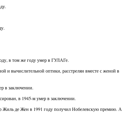
ду.
ду.
ду, в том же году умер в ГУЛАГе.
й и вычислительной оптики, расстрелян вместе с женой в
ер в заключении.
ирован, в 1945-м умер в заключении.
р Жиль де Жен в 1991 году получил Нобелевскую премию. А