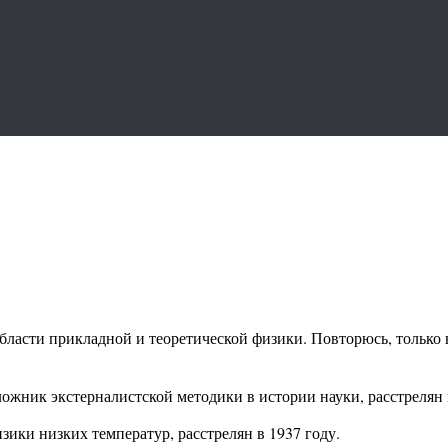
бласти прикладной и теоретической физики. Повторюсь, только в
ожник экстерналистской методики в истории науки, расстрелян в
ки низких температур, расстрелян в 1937 году.