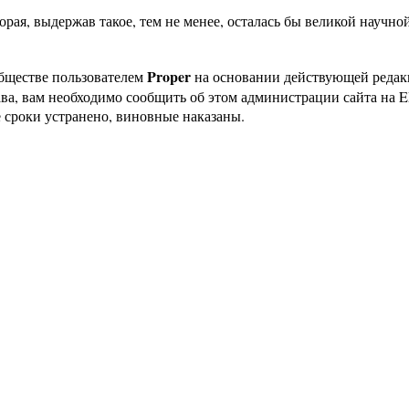
торая, выдержав такое, тем не менее, осталась бы великой научн
Proper
бществе пользователем
на основании действующей реда
ава, вам необходимо сообщить об этом администрации сайта на
 сроки устранено, виновные наказаны.