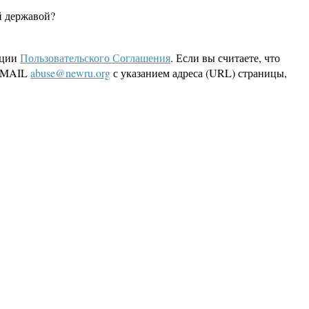
ой державой?
кции
Пользовательского Соглашения
. Если вы считаете, что
 EMAIL
abuse@newru.org
с указанием адреса (URL) страницы,