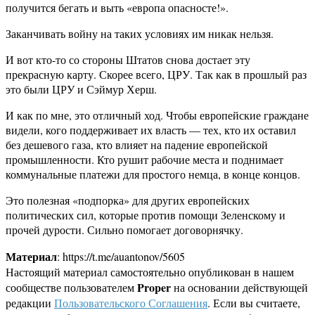
получится бегать и выть «европа опасносте!».
Заканчивать войну на таких условиях им никак нельзя.
И вот кто-то со стороны Штатов снова достает эту
прекрасную карту. Скорее всего, ЦРУ. Так как в прошлый раз
это были ЦРУ и Сэймур Херш.
И как по мне, это отличный ход. Чтобы европейские граждане
видели, кого поддерживает их власть — тех, кто их оставил
без дешевого газа, кто влияет на падение европейской
промышленности. Кто рушит рабочие места и поднимает
коммунальные платежи для простого немца, в конце концов.
Это полезная «подпорка» для других европейских
политических сил, которые против помощи Зеленскому и
прочей дурости. Сильно помогает договорнячку.
Материал
: https://t.me/auantonov/5605
Настоящий материал самостоятельно опубликован в нашем
Proper
сообществе пользователем
на основании действующей
редакции
Пользовательского Соглашения
. Если вы считаете,