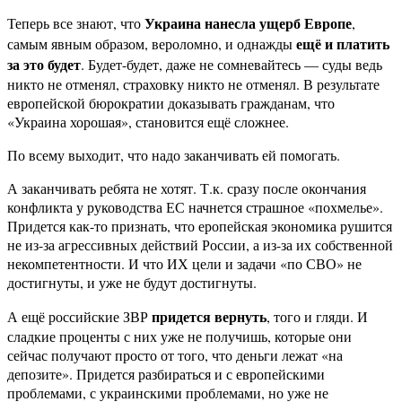
Украина нанесла ущерб Европе
Теперь все знают, что
,
ещё и платить
самым явным образом, вероломно, и однажды
за это будет
. Будет-будет, даже не сомневайтесь — суды ведь
никто не отменял, страховку никто не отменял. В результате
европейской бюрократии доказывать гражданам, что
«Украина хорошая», становится ещё сложнее.
По всему выходит, что надо заканчивать ей помогать.
А заканчивать ребята не хотят. Т.к. сразу после окончания
конфликта у руководства ЕС начнется страшное «похмелье».
Придется как-то признать, что еропейская экономика рушится
не из-за агрессивных действий России, а из-за их собственной
некомпетентности. И что ИХ цели и задачи «по СВО» не
достигнуты, и уже не будут достигнуты.
придется вернуть
А ещё российские ЗВР
, того и гляди. И
сладкие проценты с них уже не получишь, которые они
сейчас получают просто от того, что деньги лежат «на
депозите». Придется разбираться и с европейскими
проблемами, с украинскими проблемами, но уже не