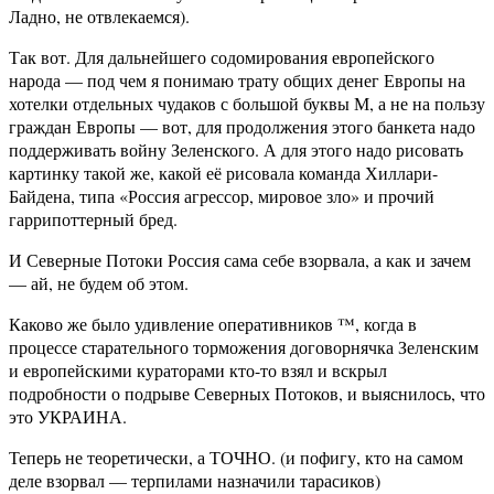
Ладно, не отвлекаемся).
Так вот. Для дальнейшего содомирования европейского
народа — под чем я понимаю трату общих денег Европы на
хотелки отдельных чудаков с большой буквы М, а не на пользу
граждан Европы — вот, для продолжения этого банкета надо
поддерживать войну Зеленского. А для этого надо рисовать
картинку такой же, какой её рисовала команда Хиллари-
Байдена, типа «Россия агрессор, мировое зло» и прочий
гаррипоттерный бред.
И Северные Потоки Россия сама себе взорвала, а как и зачем
— ай, не будем об этом.
Каково же было удивление оперативников ™, когда в
процессе старательного торможения договорнячка Зеленским
и европейскими кураторами кто-то взял и вскрыл
подробности о подрыве Северных Потоков, и выяснилось, что
это УКРАИНА.
Теперь не теоретически, а ТОЧНО. (и пофигу, кто на самом
деле взорвал — терпилами назначили тарасиков)