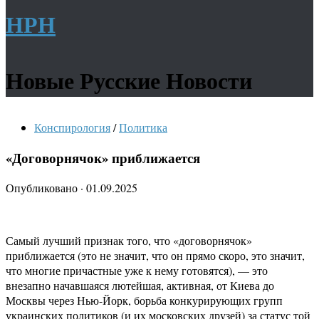
НРН
Новые Русские Новости
Конспирология
/
Политика
«Договорнячок» приближается
Опубликовано
·
01.09.2025
Самый лучший признак того, что «договорнячок»
приближается (это не значит, что он прямо скоро, это значит,
что многие причастные уже к нему готовятся), — это
внезапно начавшаяся лютейшая, активная, от Киева до
Москвы через Нью-Йорк, борьба конкурирующих групп
украинских политиков (и их московских друзей) за статус той