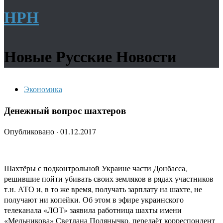
НРН
Новые Русские Новости
Экономика
Денежный вопрос шахтеров
Опубликовано
·
01.12.2017
Шахтёры с подконтрольной Украине части Донбасса,
решившие пойти убивать своих земляков в рядах участников
т.н. АТО и, в то же время, получать зарплату на шахте, не
получают ни копейки. Об этом в эфире украинского
телеканала «ЛОТ» заявила работница шахты имени
«Мельникова» Светлана Полянычко, передаёт корреспондент