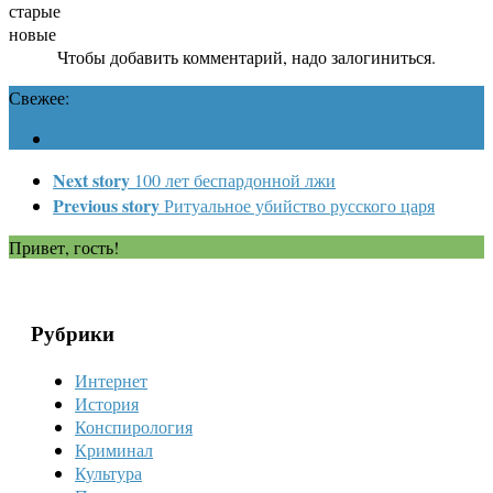
старые
новые
Чтобы добавить комментарий, надо залогиниться.
Свежее:
Next story
100 лет беспардонной лжи
Previous story
Ритуальное убийство русского царя
Привет, гость!
Рубрики
Интернет
История
Конспирология
Криминал
Культура