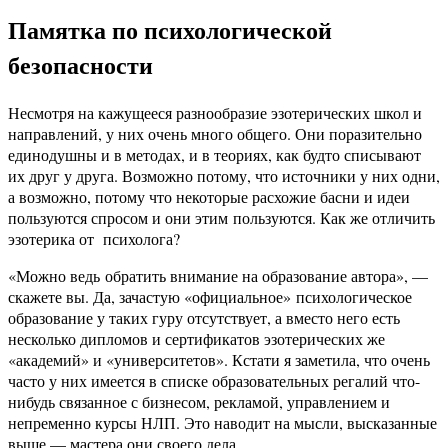
Памятка по психологической
безопасности
Несмотря на кажущееся разнообразие эзотерических школ и
направлений, у них очень много общего. Они поразительно
единодушны и в методах, и в теориях, как будто списывают
их друг у друга. Возможно потому, что источники у них одни,
а возможно, потому что некоторые расхожие басни и идеи
пользуются спросом и они этим пользуются. Как же отличить
эзотерика от психолога?
«Можно ведь обратить внимание на образование автора», —
скажете вы. Да, зачастую «официальное» психологическое
образование у таких гуру отсутствует, а вместо него есть
несколько дипломов и сертификатов эзотерических же
«академий» и «университетов». Кстати я заметила, что очень
часто у них имеется в списке образовательных регалий что-
нибудь связанное с бизнесом, рекламой, управлением и
непременно курсы НЛП. Это наводит на мысли, высказанные
выше — мастера они своего дела