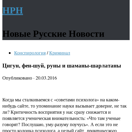
НРН
Новые Русские Новости
Конспирология
/
Криминал
Цигун, фен-шуй, руны и шаманы-шарлатаны
Опубликовано
·
20.03.2016
Когда мы сталкиваемся с «советами психолога» на каком-
нибудь сайте, то упоминание науки вызывает доверие, не так
ли? Критичность восприятия у нас сразу снижается и
появляется ученическая внимательность: «Что там ученые
говорят? Послушаю, уму-разуму поучусь». А если это не
просто колонка психолога, а целый сайт
практического