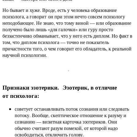
Но бывает и хуже. Вроде, есть у человека образование
психолога, а говорит он при этом нечто совсем психологу
неподобающее. Не знаю, что тому виной — или образование
получено было лишь «для галочки» или гуру просто
беззастенчиво обманывает, что у него есть диплом. Но факт в
том, что диплом психолога — точно не показатель
причастности того, о чем говорит его обладатель, к реальной
научной психологии.
Признаки эзотерики. Эзотерик, в отличие
от психолога:
советует останавливать поток сознания или следовать
потоку. Вообще, скептическое отношение к разуму и
сознанию — визитная карточка эзотериков. Они
обычно считают разум помехой, от которой надо
освободиться, отключить голову.