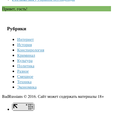
Привет, гость!
Рубрики
Интернет
История
Конспирология
Криминал
Культура
Политика
Разное
Смешное
Техника
Экономика
BadRussians © 2016. Сайт может содержать материалы 18+