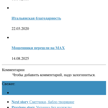
Итальянская благодарность
22.03.2020
Мошенники перешли на MAX
14.08.2025
Комментарии
Чтобы добавить комментарий, надо залогиниться.
Свежее:
Next story
Сметчики, бабло творящие
Previous story
Украина без надежды