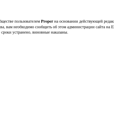
Proper
бществе пользователем
на основании действующей реда
ава, вам необходимо сообщить об этом администрации сайта на
 сроки устранено, виновные наказаны.