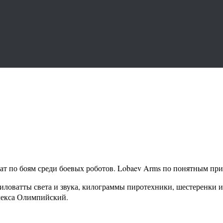
т по боям среди боевых роботов. Lobaev Arms по понятным при
Киловатты света и звука, килограммы пиротехники, шестеренки и
лекса Олимпийский.