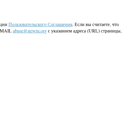
кции
Пользовательского Соглашения
. Если вы считаете, что
 EMAIL
abuse@newru.org
с указанием адреса (URL) страницы,