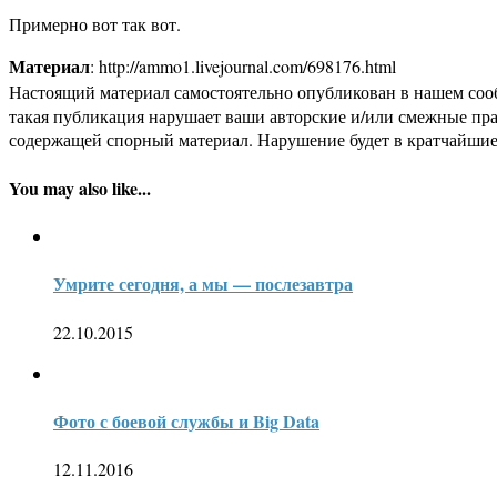
Примерно вот так вот.
Материал
: http://ammo1.livejournal.com/698176.html
Настоящий материал самостоятельно опубликован в нашем соо
такая публикация нарушает ваши авторские и/или смежные пр
содержащей спорный материал. Нарушение будет в кратчайшие
You may also like...
Умрите сегодня, а мы — послезавтра
22.10.2015
Фото с боевой службы и Big Data
12.11.2016