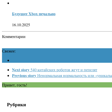
Будущее Xbox печально
16.10.2025
Комментарии
Свежее:
Next story
540 китайских роботов жгут и пепелят
Previous story
Ненормальная нормальность или «уникал
Привет, гость!
Рубрики