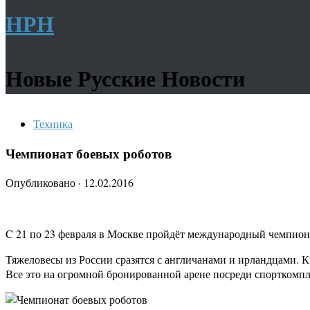
НРН
Новые Русские Новости
Техника
Чемпионат боевых роботов
Опубликовано
·
12.02.2016
C 21 по 23 февраля в Москве пройдёт международный чемпиона
Тяжеловесы из России сразятся с англичанами и ирландцами. 
Все это на огромной бронированной арене посреди спорткомп